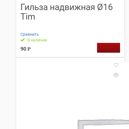
Гильза надвижная Ø16
Tim
Сравнить
В наличии
90
Р