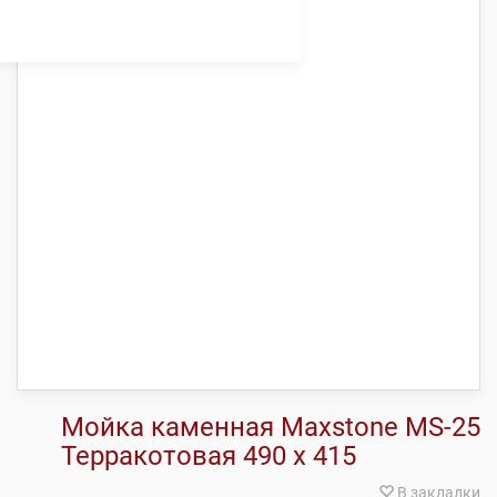
Мойка каменная Maxstone МS-25
Терракотовая 490 х 415
В закладки