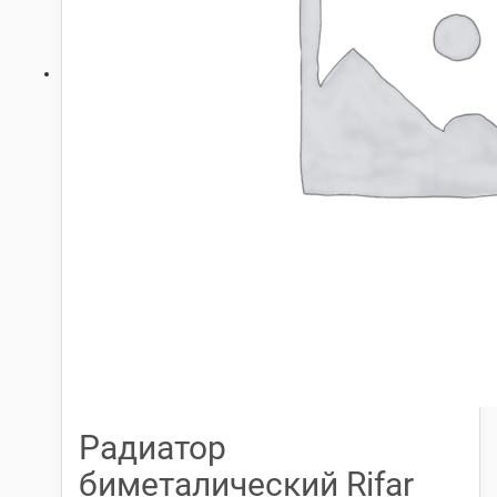
Радиатор
биметалический Rifar