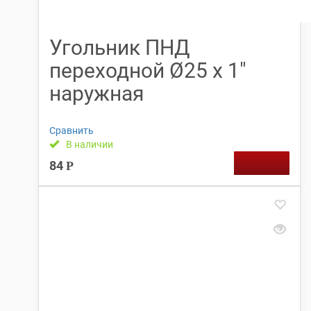
Угольник ПНД
переходной Ø25 х 1″
наружная
Сравнить
В наличии
84
Р