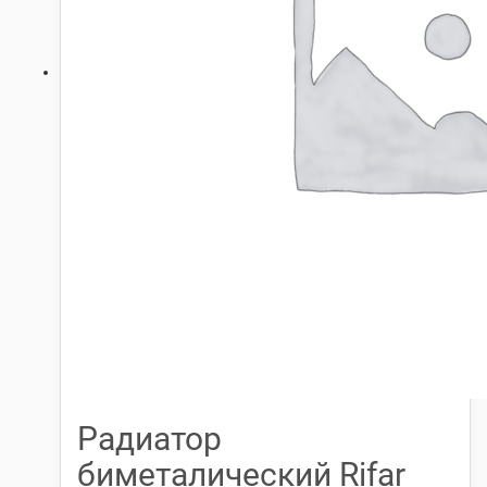
Радиатор
биметалический Rifar