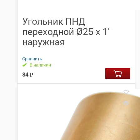
Угольник ПНД
переходной Ø25 х 1″
наружная
Сравнить
В наличии
84
Р