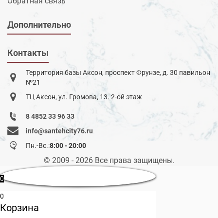
Обратная связь
Дополнительно
Контакты
Территория базы Аксон, проспект Фрунзе, д. 30 павильон
№21
ТЦ Аксон, ул. Громова, 13. 2-ой этаж
8 4852 33 96 33
info@santehcity76.ru
Пн.-Вс.:
8:00 - 20:00
© 2009 - 2026 Все права защищены.
0
0
Корзина