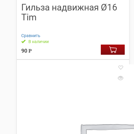
Гильза надвижная Ø16
Tim
Сравнить
В наличии
90
Р