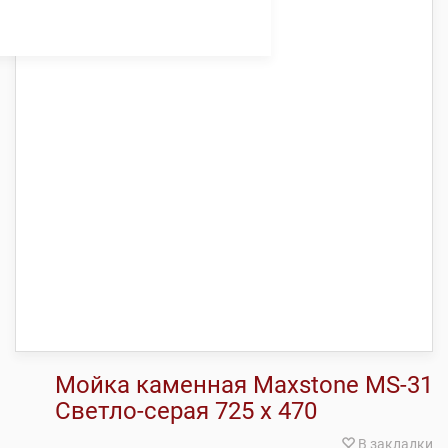
Мойка каменная Maxstone МS-31
Светло-серая 725 х 470
В закладки