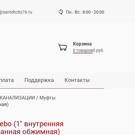
@santehcity76.ru
Пн.- Вс.: 8:00 - 20:00
Корзина
0 товаров
0 руб.
плата
Поддержка
Контакты
 КАНАЛИЗАЦИИ
/
Муфты
ная)
ebo (1″ внутренняя
анная обжимная)