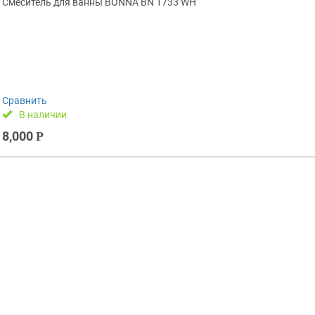
Смеситель для ванны BONNA BN 1733 WH
Сравнить
В наличии
8,000
Р