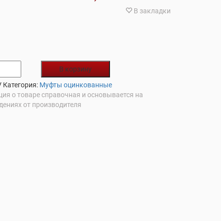
В закладки
В корзину
V
Категория:
Муфты оцинкованные
ия о товаре справочная и основывается на
дениях от производителя