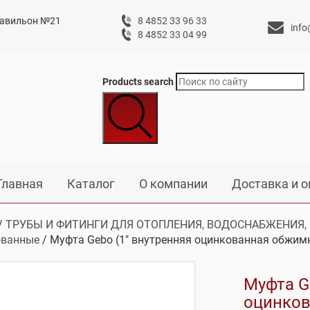
 павильон №21
8 4852 33 96 33
info
8 4852 33 04 99
Products search
Главная
Каталог
О компании
Доставка и о
/
ТРУБЫ И ФИТИНГИ ДЛЯ ОТОПЛЕНИЯ, ВОДОСНАБЖЕНИЯ,
ованные
/ Муфта Gebo (1″ внутренняя оцинкованная обжим
Муфта G
оцинков