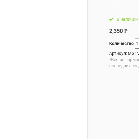
В наличии
2,350
Р
Количество
Артикул:
MG1
*Вся информац
последних све