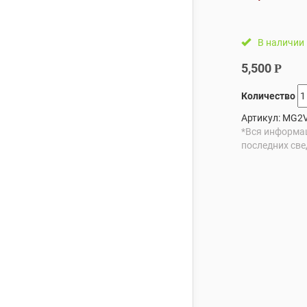
В наличии
5,500
Р
Количество
Артикул:
MG2
*Вся информац
последних све