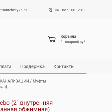
@santehcity76.ru
Пн.- Вс.: 8:00 - 20:00
Корзина
0 товаров
0 руб.
плата
Поддержка
Контакты
 КАНАЛИЗАЦИИ
/
Муфты
ная)
ebo (2″ внутренняя
анная обжимная)