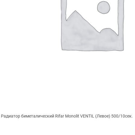
Радиатор биметалический Rifar Monolit VENTIL (Левое) 500/10сек.