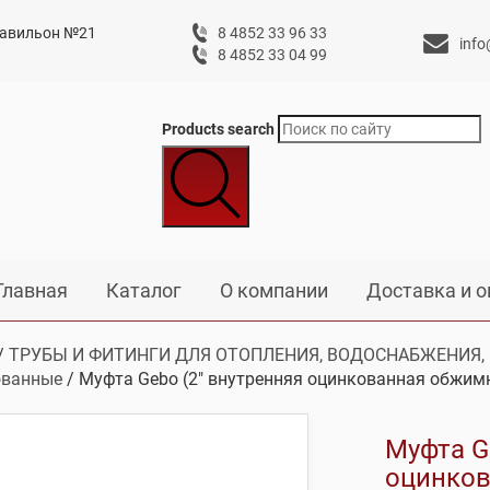
 павильон №21
8 4852 33 96 33
info
8 4852 33 04 99
Products search
Главная
Каталог
О компании
Доставка и о
/
ТРУБЫ И ФИТИНГИ ДЛЯ ОТОПЛЕНИЯ, ВОДОСНАБЖЕНИЯ,
ованные
/ Муфта Gebo (2″ внутренняя оцинкованная обжим
Муфта G
оцинков