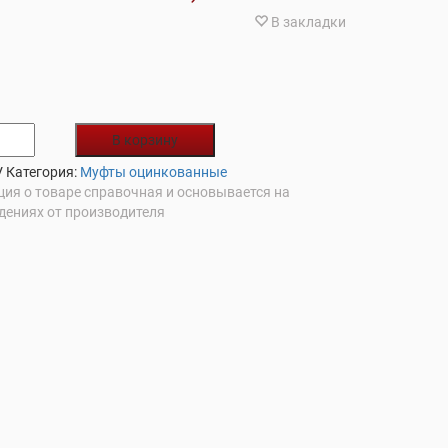
В закладки
В корзину
V
Категория:
Муфты оцинкованные
ия о товаре справочная и основывается на
дениях от производителя