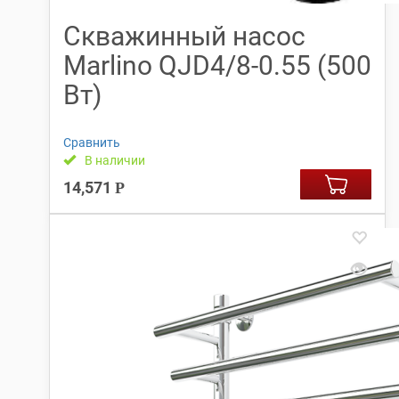
Скважинный насос
Marlino QJD4/8-0.55 (500
Вт)
Сравнить
В наличии
14,571
Р