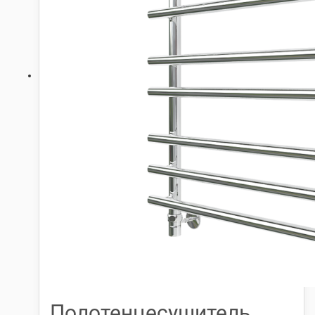
Полотенцесушитель