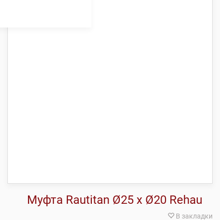
Муфта Rautitan Ø25 х Ø20 Rehau
В закладки