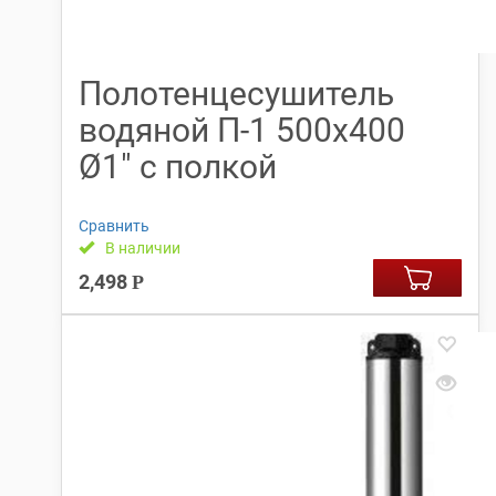
Полотенцесушитель
водяной П-1 500х400
Ø1″ с полкой
Сравнить
В наличии
2,498
Р