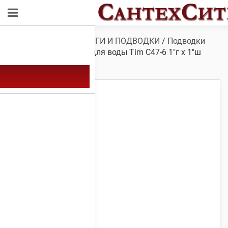
Обзор
/
ГИБКИЕ ШЛАНГИ И ПОДВОДКИ
/
Подводки
для воды
/ Подводка для воды Tim C47-6 1″г x 1″ш
60см