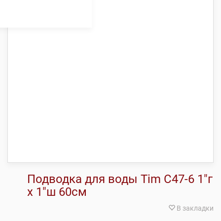
Подводка для воды Tim C47-6 1″г
x 1″ш 60см
В закладки