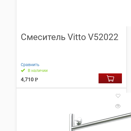
Смеситель Vitto V52022
Сравнить
В наличии
4,710
Р