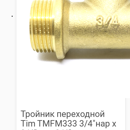
Тройник переходной
Tim TMFM333 3/4″нар х