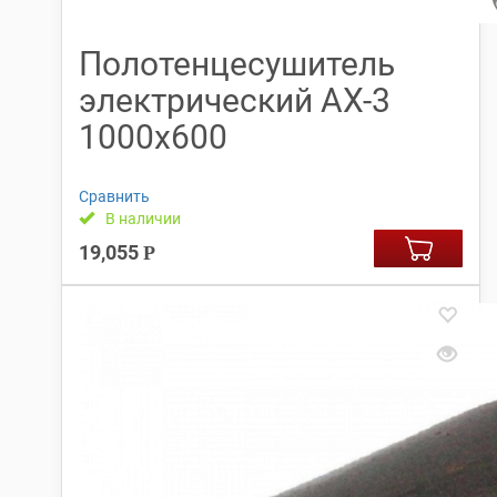
Полотенцесушитель
электрический АX-3
1000х600
Сравнить
В наличии
19,055
Р