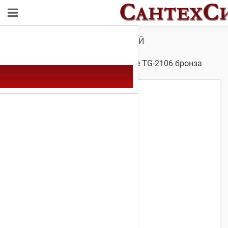
Обзор
/
САНТЕХНИКА ДЛЯ ВАННОЙ
КОМНАТЫ
/
Аксесуары для
ванны
/ Полотенцедержатель Oute TG-2106 бронза