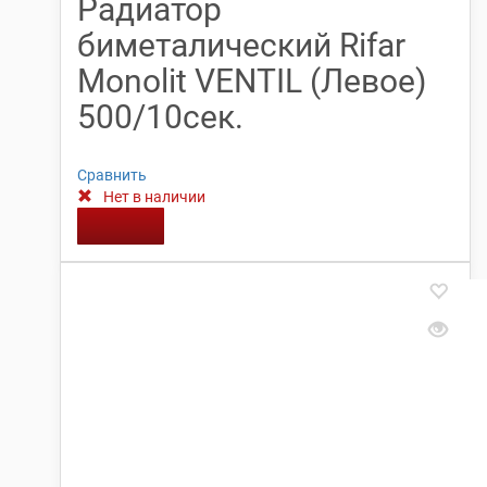
Радиатор
биметалический Rifar
Monolit VENTIL (Левое)
500/10сек.
Сравнить
Нет в наличии