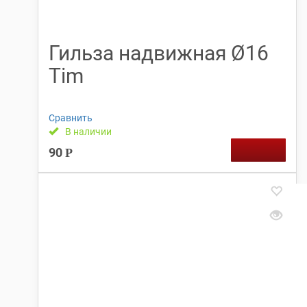
Гильза надвижная Ø16
Tim
Сравнить
В наличии
90
Р