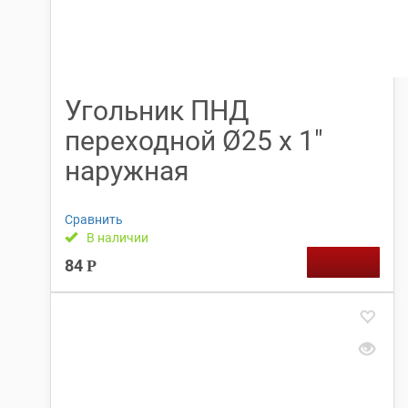
Угольник ПНД
переходной Ø25 х 1″
наружная
Сравнить
В наличии
84
Р