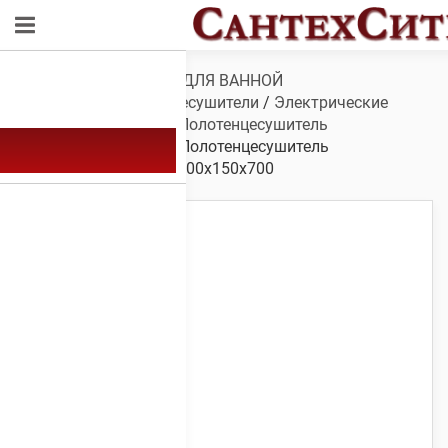
Обзор
/
САНТЕХНИКА ДЛЯ ВАННОЙ
КОМНАТЫ
/
Полотенцесушители
/
Электрические
полотенцесушители
/
Полотенцесушитель
электрический А-18
/ Полотенцесушитель
электрический А-18 1200х150х700