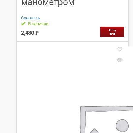
манометром
Сравнить
В наличии
2,480
Р