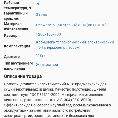
Рабочая
70
температура, °С
Гарантийный
3 года
срок, лет
Материал
Нержавеющая сталь AlSi304 (08Х18Р10)
изготовления
1200х150х700
Размер
Кронштейн телескопический, электрический
Комплектация
ТЭН с терморегулятором.
1" (2)
Диаметр
Тип внутреннего
Жидкостной
наполнения
Описание товара
Полотенцесушитель электрический А-18 предназначен для
сушки текстильных изделий. Качество полотенцесушителя
соответствует ГОСТ 31311-2005. Материал изготовления
пищевая нержавеющая сталь AlSi 304 (08X18P10).
Эффективен для обогрева круглый год, весьма экономичен в
эксплуатации за счет минимального потребления
электроэнергии, прост в установке и безопасен для