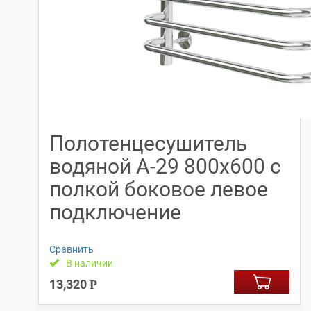
Полотенцесушитель
водяной А-29 800х600 с
полкой боковое левое
подключение
Сравнить
В наличии
13,320
Р