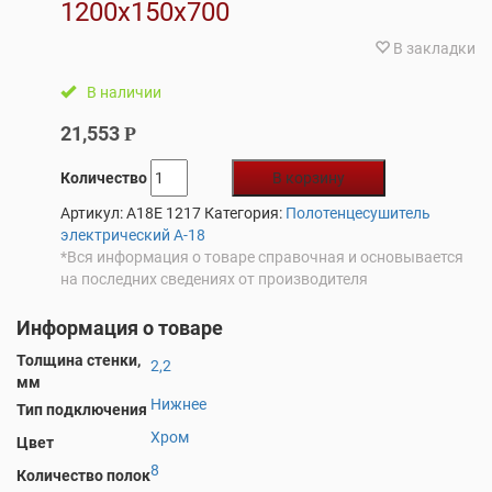
1200х150х700
В закладки
В наличии
21,553
Р
Количество
В корзину
Артикул:
A18E 1217
Категория:
Полотенцесушитель
электрический А-18
*Вся информация о товаре справочная и основывается
на последних сведениях от производителя
Информация о товаре
Толщина стенки,
2,2
мм
Нижнее
Тип подключения
Хром
Цвет
8
Количество полок