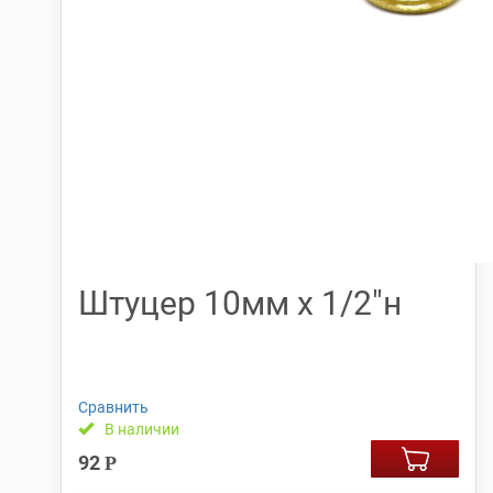
Штуцер 10мм х 1/2″н
Сравнить
В наличии
92
Р