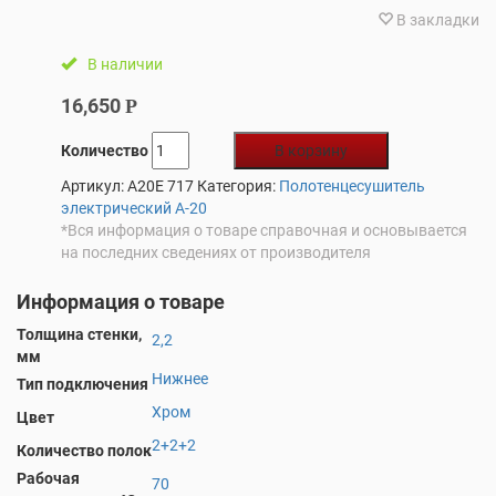
В закладки
В наличии
16,650
Р
Количество
В корзину
Артикул:
A20E 717
Категория:
Полотенцесушитель
электрический А-20
*Вся информация о товаре справочная и основывается
на последних сведениях от производителя
Информация о товаре
Толщина стенки,
2,2
мм
Нижнее
Тип подключения
Хром
Цвет
2+2+2
Количество полок
Рабочая
70