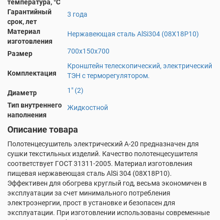
температура, °С
Гарантийный
3 года
срок, лет
Материал
Нержавеющая сталь AlSi304 (08Х18Р10)
изготовления
700х150х700
Размер
Кронштейн телескопический, электрический
Комплектация
ТЭН с терморегулятором.
1" (2)
Диаметр
Тип внутреннего
Жидкостной
наполнения
Описание товара
Полотенцесушитель электрический А-20 предназначен для
сушки текстильных изделий. Качество полотенцесушителя
соответствует ГОСТ 31311-2005. Материал изготовления
пищевая нержавеющая сталь AlSi 304 (08X18P10).
Эффективен для обогрева круглый год, весьма экономичен в
эксплуатации за счет минимального потребления
электроэнергии, прост в установке и безопасен для
эксплуатации. При изготовлении использованы современные