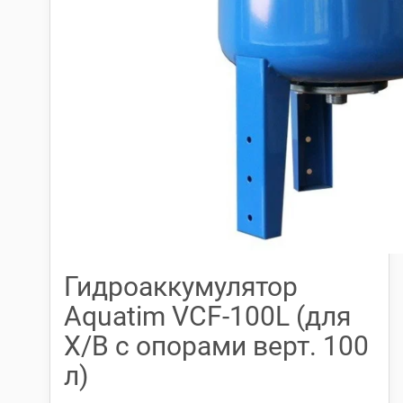
Гидроаккумулятор
Aquatim VCF-100L (для
Х/В с опорами верт. 100
л)