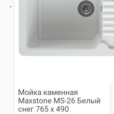
Мойка каменная
Maxstone МS-26 Белый
снег 765 х 490