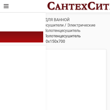
Обзор
/
САНТЕХНИКА ДЛЯ ВАННОЙ
КОМНАТЫ
/
Полотенцесушители
/
Электрические
полотенцесушители
/
Полотенцесушитель
электрический А-20
/ Полотенцесушитель
электрический А-20 700х150х700