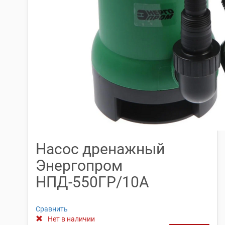
Насос дренажный
Энергопром
НПД-550ГР/10А
Сравнить
Нет в наличии