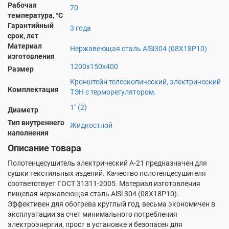
Рабочая
70
температура, °С
Гарантийный
3 года
срок, лет
Материал
Нержавеющая сталь AlSi304 (08Х18Р10)
изготовления
1200х150х400
Размер
Кронштейн телескопический, электрический
Комплектация
ТЭН с терморегулятором.
1" (2)
Диаметр
Тип внутреннего
Жидкостной
наполнения
Описание товара
Полотенцесушитель электрический А-21 предназначен для
сушки текстильных изделий. Качество полотенцесушителя
соответствует ГОСТ 31311-2005. Материал изготовления
пищевая нержавеющая сталь AlSi 304 (08X18P10).
Эффективен для обогрева круглый год, весьма экономичен в
эксплуатации за счет минимального потребления
электроэнергии, прост в установке и безопасен для