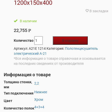
1200х150х400
В закладки
В наличии
22,755
Р
Количество
В корзину
Артикул:
A21E 1214
Категория:
Полотенцесушитель
электрический А-21
*Вся информация о товаре справочная и основывается
на последних сведениях от производителя
Информация о товаре
Толщина стенки,
2,2
мм
Нижнее
Тип подключения
Хром
Цвет
4+3+4
Количество полок