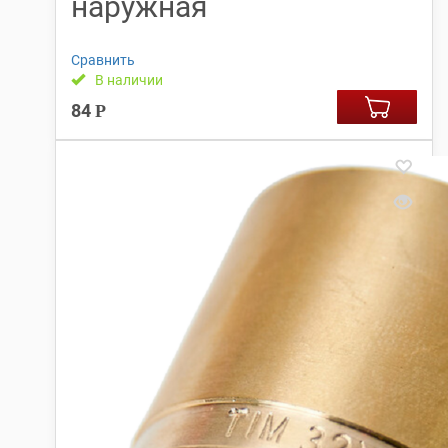
наружная
Сравнить
В наличии
84
Р