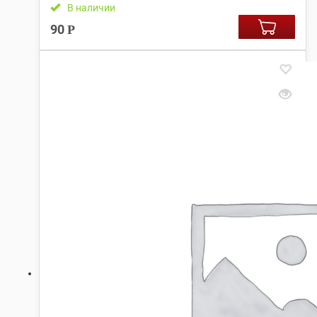
В наличии
90
Р