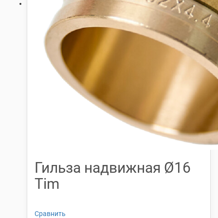
Гильза надвижная Ø16
Tim
Сравнить