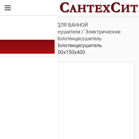
Обзор
/
САНТЕХНИКА ДЛЯ ВАННОЙ
КОМНАТЫ
/
Полотенцесушители
/
Электрические
полотенцесушители
/
Полотенцесушитель
электрический А-21
/ Полотенцесушитель
электрический А-21 1200х150х400