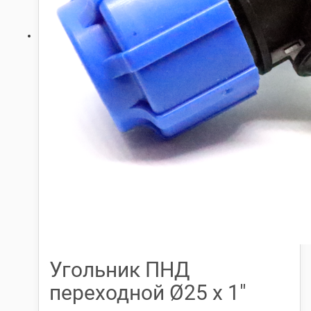
Угольник ПНД
переходной Ø25 х 1″