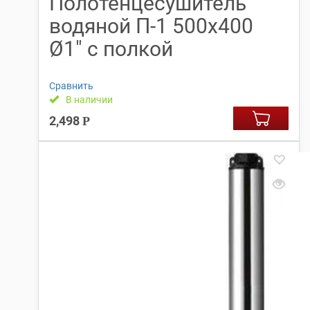
Полотенцесушитель
водяной П-1 500х400
Ø1″ с полкой
Сравнить
В наличии
2,498
Р