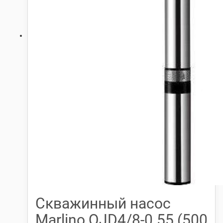
Скважинный насос
Marlino QJD4/8-0.55 (500