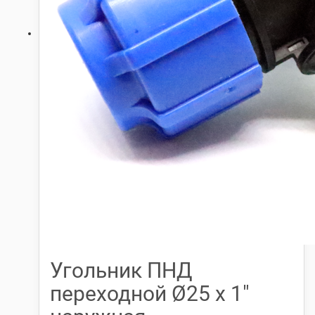
Угольник ПНД
переходной Ø25 х 1″