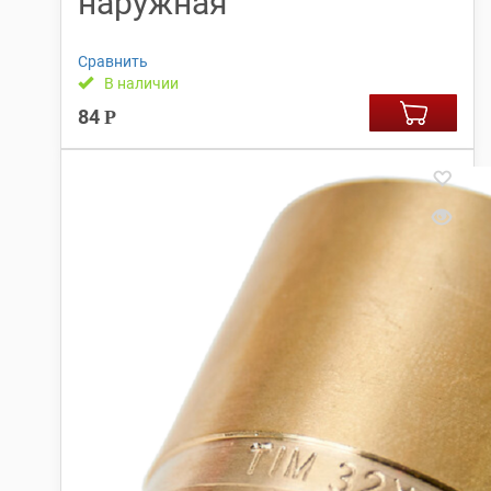
наружная
Сравнить
В наличии
84
Р