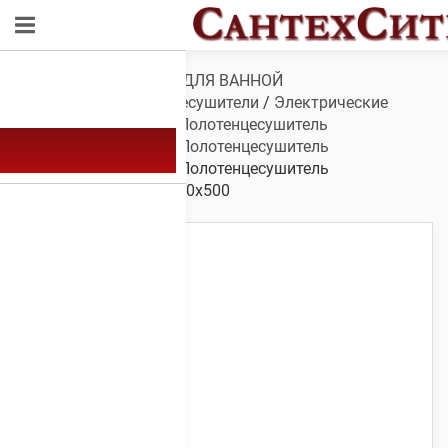
Обзор
/
САНТЕХНИКА ДЛЯ ВАННОЙ
КОМНАТЫ
/
Полотенцесушители
/
Электрические
полотенцесушители
/
Полотенцесушитель
электрический А-23
/
Полотенцесушитель
электрический А-23
/ Полотенцесушитель
электрический А-23 700х500