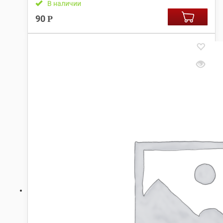
В наличии
90
Р