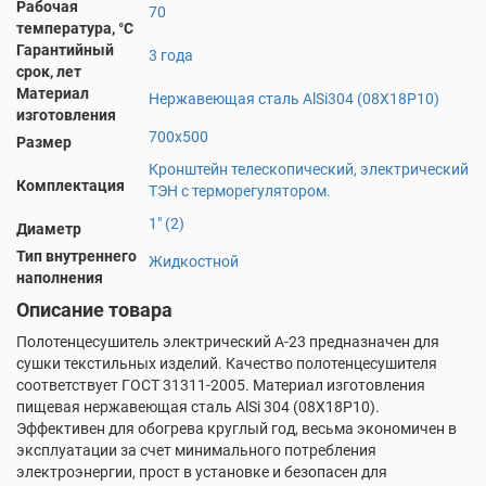
Рабочая
70
температура, °С
Гарантийный
3 года
срок, лет
Материал
Нержавеющая сталь AlSi304 (08Х18Р10)
изготовления
700х500
Размер
Кронштейн телескопический, электрический
Комплектация
ТЭН с терморегулятором.
1" (2)
Диаметр
Тип внутреннего
Жидкостной
наполнения
Описание товара
Полотенцесушитель электрический А-23 предназначен для
сушки текстильных изделий. Качество полотенцесушителя
соответствует ГОСТ 31311-2005. Материал изготовления
пищевая нержавеющая сталь AlSi 304 (08X18P10).
Эффективен для обогрева круглый год, весьма экономичен в
эксплуатации за счет минимального потребления
электроэнергии, прост в установке и безопасен для