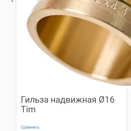
Гильза надвижная Ø16
Tim
Сравнить