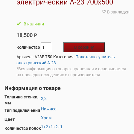
электрический А-23 700х500
В закладки
В наличии
18,500
Р
Количество
В корзину
Артикул:
A23E 750
Категория:
Полотенцесушитель
электрический А-23
*Вся информация о товаре справочная и основывается
на последних сведениях от производителя
Информация о товаре
Толщина стенки,
2,2
мм
Нижнее
Тип подключения
Хром
Цвет
1+2+1+2+1
Количество полок