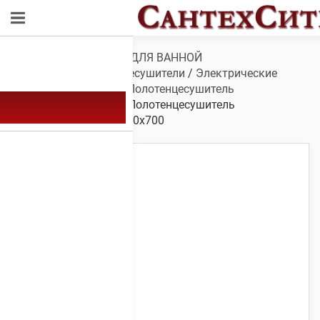
Обзор
/
САНТЕХНИКА ДЛЯ ВАННОЙ
КОМНАТЫ
/
Полотенцесушители
/
Электрические
полотенцесушители
/
Полотенцесушитель
электрический А-25
/ Полотенцесушитель
электрический А-25 500х700