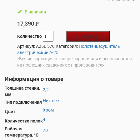
В наличии
17,390
Р
Количество
В корзину
Артикул:
A25E 570
Категория:
Полотенцесушитель
электрический А-25
*Вся информация о товаре справочная и основывается
на последних сведениях от производителя
Информация о товаре
Толщина стенки,
2,2
мм
Нижнее
Тип подключения
Хром
Цвет
4
Количество полок
Рабочая
70
температура, °С