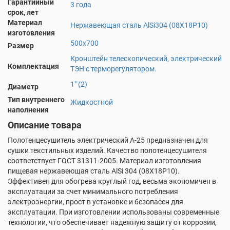
Гарантийный
3 года
срок, лет
Материал
Нержавеющая сталь AlSi304 (08Х18Р10)
изготовления
500х700
Размер
Кронштейн телескопический, электрический
Комплектация
ТЭН с терморегулятором.
1" (2)
Диаметр
Тип внутреннего
Жидкостной
наполнения
Описание товара
Полотенцесушитель электрический А-25 предназначен для
сушки текстильных изделий. Качество полотенцесушителя
соответствует ГОСТ 31311-2005. Материал изготовления
пищевая нержавеющая сталь AlSi 304 (08X18P10).
Эффективен для обогрева круглый год, весьма экономичен в
эксплуатации за счет минимального потребления
электроэнергии, прост в установке и безопасен для
эксплуатации. При изготовлении использованы современные
технологии, что обеспечивает надежную защиту от коррозии,