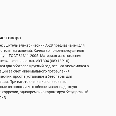
ие товара
есушитель электрический А-28 предназначен для
кстильных изделий. Качество полотенцесушителя
твует ГОСТ 31311-2005. Материал изготовления
нержавеющая сталь AlSi 304 (08X18P10).
ен для обогрева круглый год, весьма экономичен в
ации за счет минимального потребления
нергии, прост в установке и безопасен для
ации. При изготовлении использованы
ные технологии, что обеспечивает надежную
т коррозии, одновременно гарантируя безупречный
вид