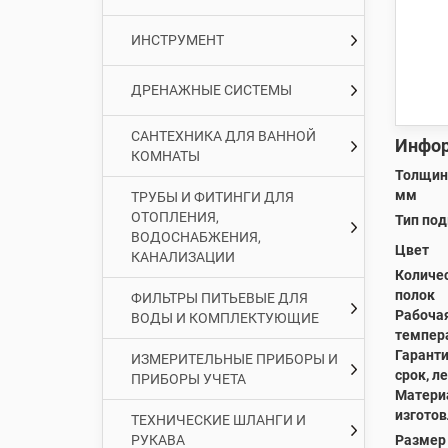
ИНСТРУМЕНТ
ДРЕНАЖНЫЕ СИСТЕМЫ
САНТЕХНИКА ДЛЯ ВАННОЙ
Инфор
КОМНАТЫ
Толщина
мм
ТРУБЫ И ФИТИНГИ ДЛЯ
ОТОПЛЕНИЯ,
Тип по
ВОДОСНАБЖЕНИЯ,
Цвет
КАНАЛИЗАЦИИ
Количе
полок
ФИЛЬТРЫ ПИТЬЕВЫЕ ДЛЯ
Рабоча
ВОДЫ И КОМПЛЕКТУЮЩИЕ
темпера
Гарант
ИЗМЕРИТЕЛЬНЫЕ ПРИБОРЫ И
срок, ле
ПРИБОРЫ УЧЕТА
Матери
изгото
ТЕХНИЧЕСКИЕ ШЛАНГИ И
РУКАВА
Размер