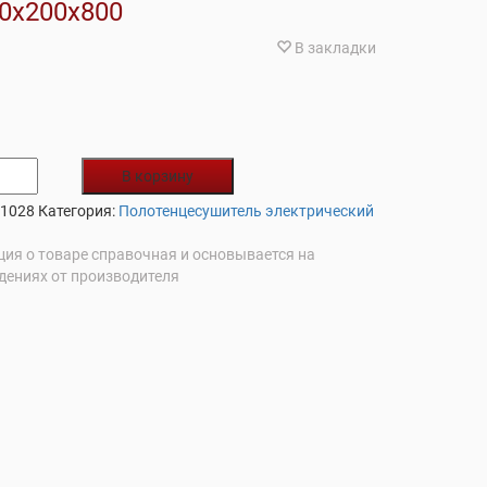
00х200х800
В закладки
В корзину
 1028
Категория:
Полотенцесушитель электрический
ия о товаре справочная и основывается на
дениях от производителя