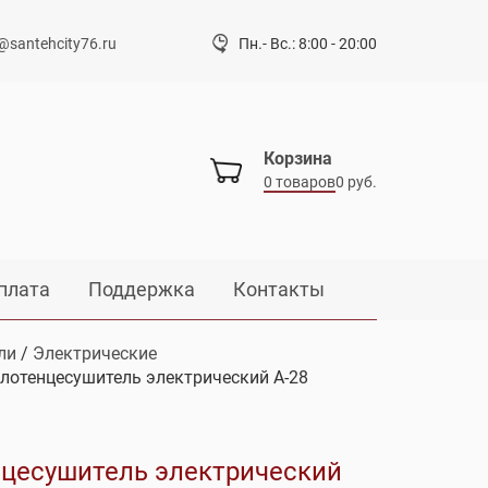
@santehcity76.ru
Пн.- Вс.: 8:00 - 20:00
Корзина
0 товаров
0 руб.
плата
Поддержка
Контакты
ли
/
Электрические
лотенцесушитель электрический А-28
цесушитель электрический