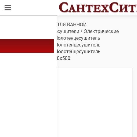
Обзор
/
САНТЕХНИКА ДЛЯ ВАННОЙ
КОМНАТЫ
/
Полотенцесушители
/
Электрические
полотенцесушители
/
Полотенцесушитель
электрический А-29
/
Полотенцесушитель
электрический А-29
/ Полотенцесушитель
электрический А-29 600х500