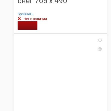
снег 765 х 490
Сравнить
Нет в наличии