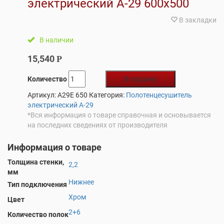
электрический А-29 600х500
В закладки
В наличии
15,540
Р
Количество
В корзину
Артикул:
A29E 650
Категория:
Полотенцесушитель
электрический А-29
*Вся информация о товаре справочная и основывается
на последних сведениях от производителя
Информация о товаре
Толщина стенки,
2,2
мм
Нижнее
Тип подключения
Хром
Цвет
2+6
Количество полок