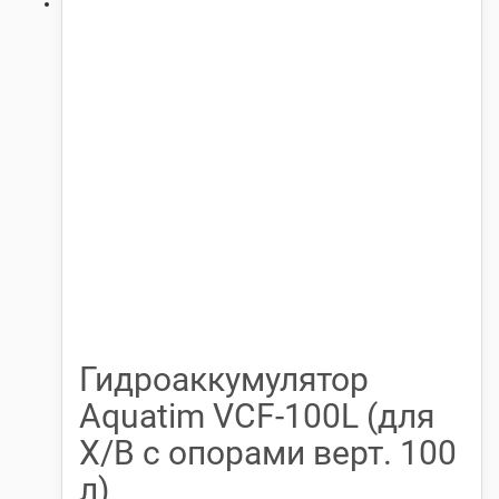
Гидроаккумулятор
Aquatim VCF-100L (для
Х/В с опорами верт. 100
л)