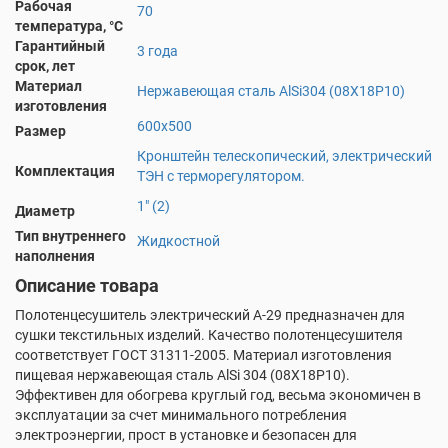
Рабочая
70
температура, °С
Гарантийный
3 года
срок, лет
Материал
Нержавеющая сталь AlSi304 (08Х18Р10)
изготовления
600х500
Размер
Кронштейн телескопический, электрический
Комплектация
ТЭН с терморегулятором.
1" (2)
Диаметр
Тип внутреннего
Жидкостной
наполнения
Описание товара
Полотенцесушитель электрический А-29 предназначен для
сушки текстильных изделий. Качество полотенцесушителя
соответствует ГОСТ 31311-2005. Материал изготовления
пищевая нержавеющая сталь AlSi 304 (08X18P10).
Эффективен для обогрева круглый год, весьма экономичен в
эксплуатации за счет минимального потребления
электроэнергии, прост в установке и безопасен для