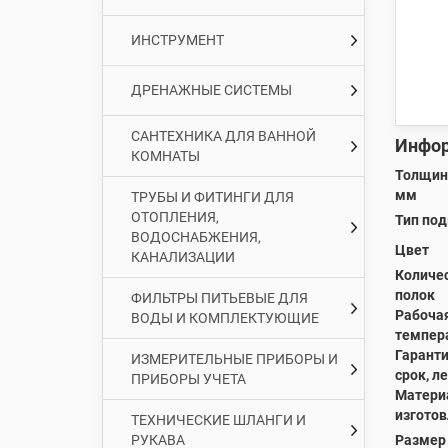
ИНСТРУМЕНТ
ДРЕНАЖНЫЕ СИСТЕМЫ
САНТЕХНИКА ДЛЯ ВАННОЙ
Инфор
КОМНАТЫ
Толщина
мм
ТРУБЫ И ФИТИНГИ ДЛЯ
ОТОПЛЕНИЯ,
Тип по
ВОДОСНАБЖЕНИЯ,
Цвет
КАНАЛИЗАЦИИ
Количе
полок
ФИЛЬТРЫ ПИТЬЕВЫЕ ДЛЯ
Рабоча
ВОДЫ И КОМПЛЕКТУЮЩИЕ
темпера
Гарант
ИЗМЕРИТЕЛЬНЫЕ ПРИБОРЫ И
срок, ле
ПРИБОРЫ УЧЕТА
Матери
изгото
ТЕХНИЧЕСКИЕ ШЛАНГИ И
РУКАВА
Размер