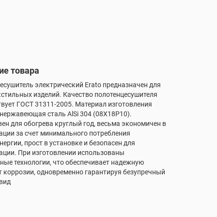
ие товара
есушитель электрический Erato предназначен для
кстильных изделий. Качество полотенцесушителя
твует ГОСТ 31311-2005. Материал изготовления
нержавеющая сталь AlSi 304 (08X18P10).
ен для обогрева круглый год, весьма экономичен в
ации за счет минимального потребления
нергии, прост в установке и безопасен для
ации. При изготовлении использованы
ные технологии, что обеспечивает надежную
т коррозии, одновременно гарантируя безупречный
вид