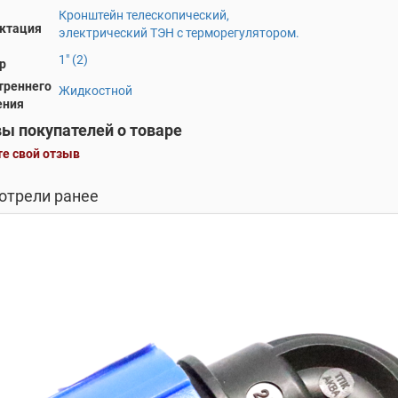
Кронштейн телескопический,
ктация
электрический ТЭН с терморегулятором.
1" (2)
р
треннего
Жидкостной
ения
ы покупателей о товаре
е свой отзыв
отрели ранее