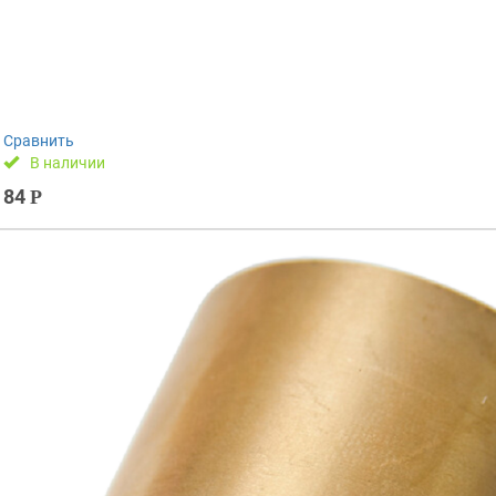
Сравнить
В наличии
84
Р