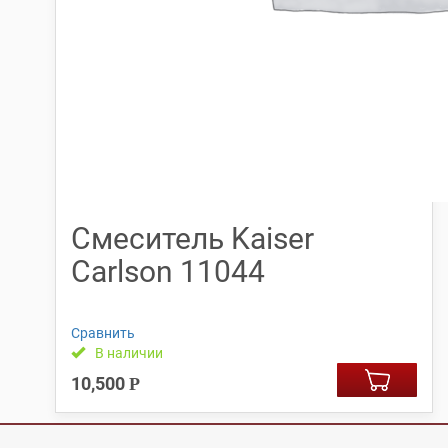
Смеситель Kaiser
Carlson 11044
Сравнить
В наличии
10,500
Р