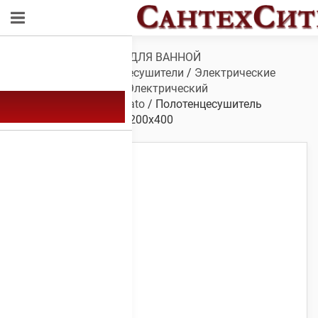
Обзор
/
САНТЕХНИКА ДЛЯ ВАННОЙ
КОМНАТЫ
/
Полотенцесушители
/
Электрические
полотенцесушители
/
Электрический
полотенцесушитель Erato
/ Полотенцесушитель
электрический Erato 1200х400