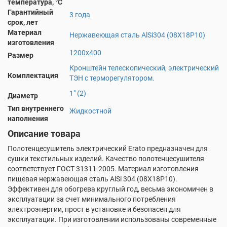
температура, °С
Гарантийный
3 года
срок, лет
Материал
Нержавеющая сталь AlSi304 (08Х18Р10)
изготовления
1200х400
Размер
Кронштейн телескопический, электрический
Комплектация
ТЭН с терморегулятором.
1" (2)
Диаметр
Тип внутреннего
Жидкостной
наполнения
Описание товара
Полотенцесушитель электрический Erato предназначен для
сушки текстильных изделий. Качество полотенцесушителя
соответствует ГОСТ 31311-2005. Материал изготовления
пищевая нержавеющая сталь AlSi 304 (08X18P10).
Эффективен для обогрева круглый год, весьма экономичен в
эксплуатации за счет минимального потребления
электроэнергии, прост в установке и безопасен для
эксплуатации. При изготовлении использованы современные