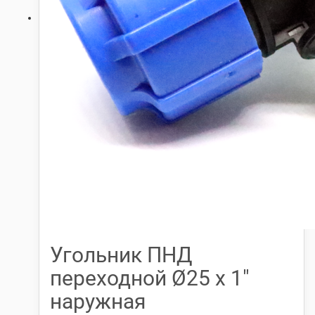
Угольник ПНД
переходной Ø25 х 1″
наружная