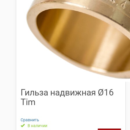
Гильза надвижная Ø16
Tim
Сравнить
В наличии