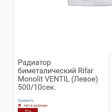
Радиатор
биметалический Rifar
Monolit VENTIL (Левое)
500/10сек.
Сравнить
Нет в наличии