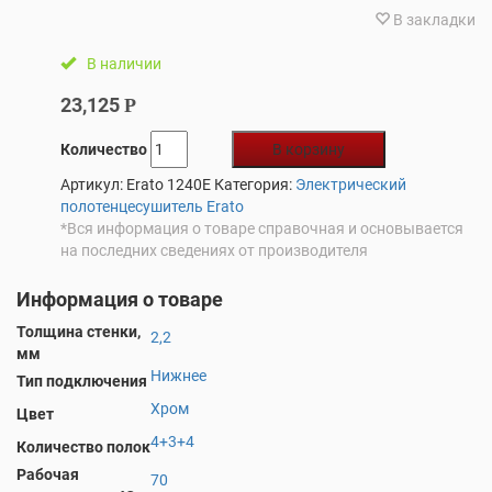
В закладки
В наличии
23,125
Р
Количество
В корзину
Артикул:
Erato 1240E
Категория:
Электрический
полотенцесушитель Erato
*Вся информация о товаре справочная и основывается
на последних сведениях от производителя
Информация о товаре
Толщина стенки,
2,2
мм
Нижнее
Тип подключения
Хром
Цвет
4+3+4
Количество полок
Рабочая
70