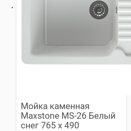
Мойка каменная
Maxstone МS-26 Белый
снег 765 х 490