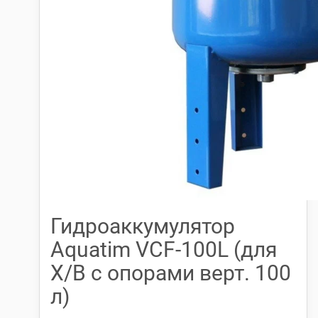
Гидроаккумулятор
Aquatim VCF-100L (для
Х/В с опорами верт. 100
л)