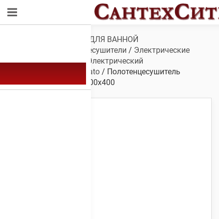
Обзор
/
САНТЕХНИКА ДЛЯ ВАННОЙ
КОМНАТЫ
/
Полотенцесушители
/
Электрические
полотенцесушители
/
Электрический
полотенцесушитель Erato
/ Полотенцесушитель
электрический Erato 800х400