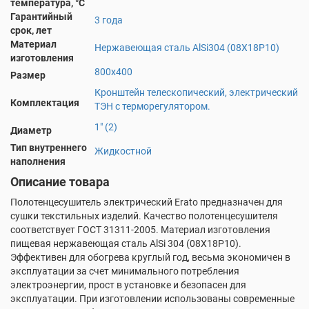
температура, °С
Гарантийный
3 года
срок, лет
Материал
Нержавеющая сталь AlSi304 (08Х18Р10)
изготовления
800х400
Размер
Кронштейн телескопический, электрический
Комплектация
ТЭН с терморегулятором.
1" (2)
Диаметр
Тип внутреннего
Жидкостной
наполнения
Описание товара
Полотенцесушитель электрический Erato предназначен для
сушки текстильных изделий. Качество полотенцесушителя
соответствует ГОСТ 31311-2005. Материал изготовления
пищевая нержавеющая сталь AlSi 304 (08X18P10).
Эффективен для обогрева круглый год, весьма экономичен в
эксплуатации за счет минимального потребления
электроэнергии, прост в установке и безопасен для
эксплуатации. При изготовлении использованы современные