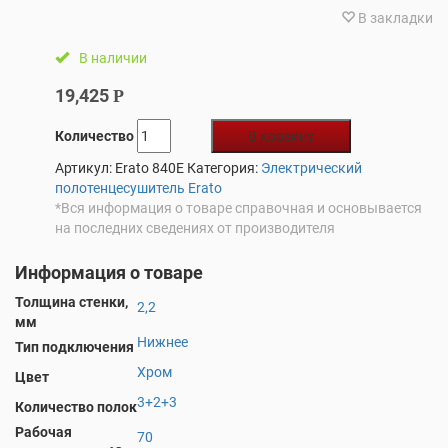
В закладки
В наличии
19,425
Р
Количество
В корзину
Артикул:
Erato 840E
Категория:
Электрический
полотенцесушитель Erato
*Вся информация о товаре справочная и основывается
на последних сведениях от производителя
Информация о товаре
Толщина стенки,
2,2
мм
Нижнее
Тип подключения
Хром
Цвет
3+2+3
Количество полок
Рабочая
70