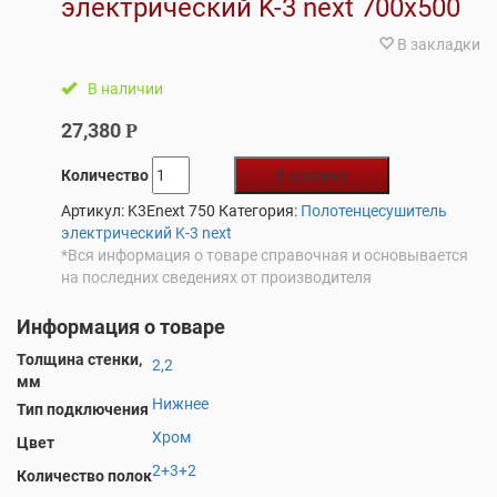
электрический K-3 next 700х500
В закладки
В наличии
27,380
Р
Количество
В корзину
Артикул:
K3Enext 750
Категория:
Полотенцесушитель
электрический K-3 next
*Вся информация о товаре справочная и основывается
на последних сведениях от производителя
Информация о товаре
Толщина стенки,
2,2
мм
Нижнее
Тип подключения
Хром
Цвет
2+3+2
Количество полок