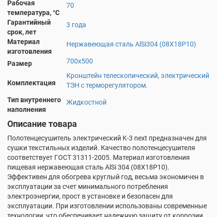
Рабочая
70
температура, °С
Гарантийный
3 года
срок, лет
Материал
Нержавеющая сталь AlSi304 (08Х18Р10)
изготовления
700х500
Размер
Кронштейн телескопический, электрический
Комплектация
ТЭН с терморегулятором.
Тип внутреннего
Жидкостной
наполнения
Описание товара
Полотенцесушитель электрический K-3 next предназначен для
сушки текстильных изделий. Качество полотенцесушителя
соответствует ГОСТ 31311-2005. Материал изготовления
пищевая нержавеющая сталь AlSi 304 (08X18P10).
Эффективен для обогрева круглый год, весьма экономичен в
эксплуатации за счет минимального потребления
электроэнергии, прост в установке и безопасен для
эксплуатации. При изготовлении использованы современные
технологии, что обеспечивает надежную защиту от коррозии,