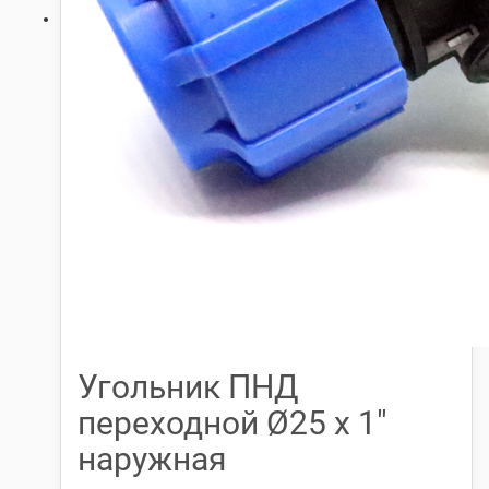
Угольник ПНД
переходной Ø25 х 1″
наружная