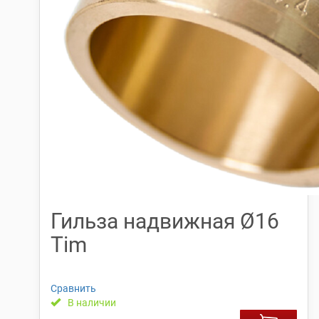
Гильза надвижная Ø16
Tim
Сравнить
В наличии