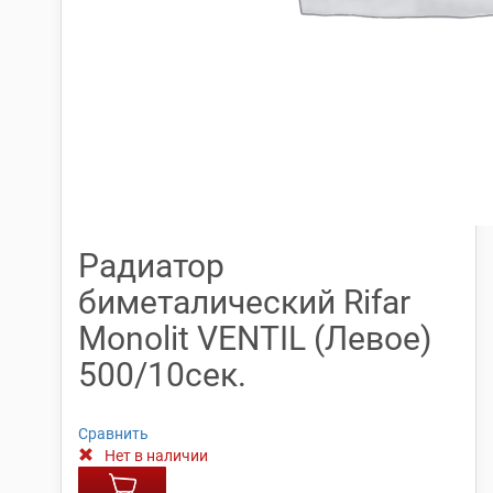
Радиатор
биметалический Rifar
Monolit VENTIL (Левое)
500/10сек.
Сравнить
Нет в наличии