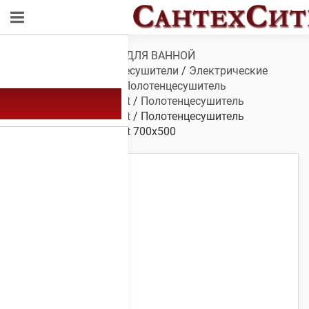
Обзор
/
САНТЕХНИКА ДЛЯ ВАННОЙ
КОМНАТЫ
/
Полотенцесушители
/
Электрические
полотенцесушители
/
Полотенцесушитель
электрический K-3 next
/
Полотенцесушитель
электрический K-3 next
/ Полотенцесушитель
электрический K-3 next 700х500