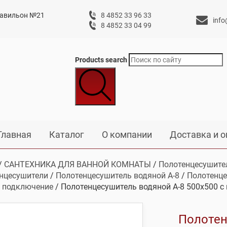
 павильон №21
8 4852 33 96 33
info
8 4852 33 04 99
Products search
Главная
Каталог
О компании
Доставка и о
/
САНТЕХНИКА ДЛЯ ВАННОЙ КОМНАТЫ
/
Полотенцесушите
нцесушители
/
Полотенцесушитель водяной А-8
/
Полотенце
 подключение
/ Полотенцесушитель водяной А-8 500х500 с
Полотен