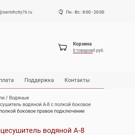
@santehcity76.ru
Пн.- Вс.: 8:00 - 20:00
Корзина
0 товаров
0 руб.
плата
Поддержка
Контакты
ли
/
Водяные
сушитель водяной А-8 с полкой боковое
 полкой боковое правое подключение
цесушитель водяной А-8