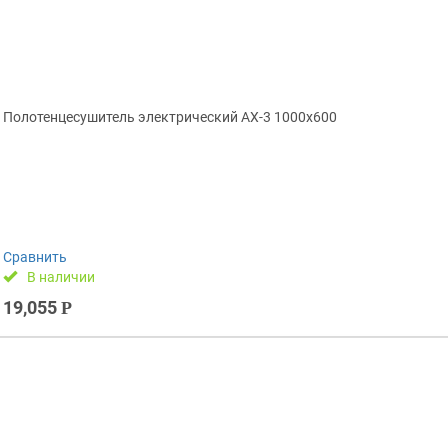
Полотенцесушитель электрический АX-3 1000х600
Сравнить
В наличии
19,055
Р