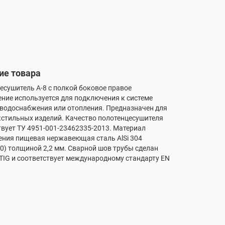
ие товара
есушитель А-8 с полкой боковое правое
ние используется для подключения к системе
 водоснабжения или отопления. Предназначен для
кстильных изделий. Качество полотенцесушителя
твует ТУ 4951-001-23462335-2013. Материал
ения пищевая нержавеющая сталь AlSi 304
0) толщиной 2,2 мм. Сварной шов трубы сделан
TIG и соответствует международному стандарту EN