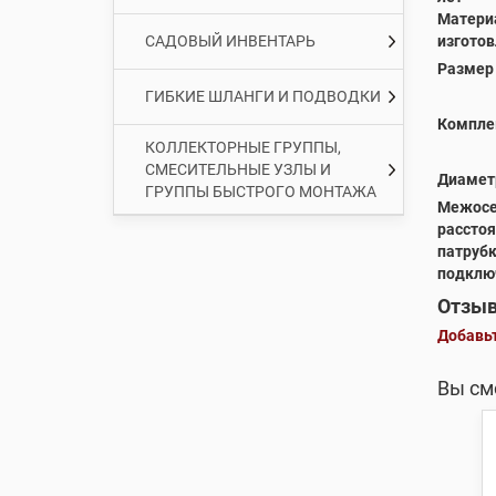
Матери
изгото
САДОВЫЙ ИНВЕНТАРЬ
Размер
ГИБКИЕ ШЛАНГИ И ПОДВОДКИ
Компле
КОЛЛЕКТОРНЫЕ ГРУППЫ,
СМЕСИТЕЛЬНЫЕ УЗЛЫ И
Диамет
ГРУППЫ БЫСТРОГО МОНТАЖА
Межосе
рассто
патруб
подклю
Отзыв
Добавьт
Вы см