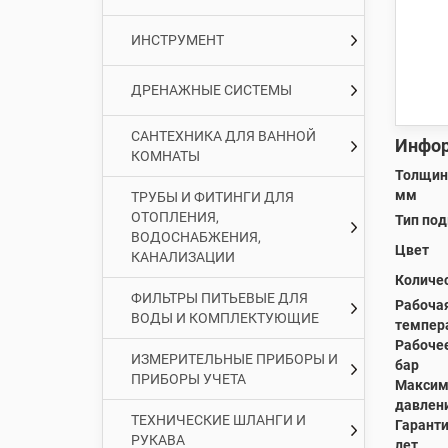
ИНСТРУМЕНТ
ДРЕНАЖНЫЕ СИСТЕМЫ
САНТЕХНИКА ДЛЯ ВАННОЙ
Инфор
КОМНАТЫ
Толщина
мм
ТРУБЫ И ФИТИНГИ ДЛЯ
ОТОПЛЕНИЯ,
Тип по
ВОДОСНАБЖЕНИЯ,
Цвет
КАНАЛИЗАЦИИ
Количес
ФИЛЬТРЫ ПИТЬЕВЫЕ ДЛЯ
Рабоча
ВОДЫ И КОМПЛЕКТУЮЩИЕ
темпера
Рабочее
ИЗМЕРИТЕЛЬНЫЕ ПРИБОРЫ И
бар
ПРИБОРЫ УЧЕТА
Максим
давлени
ТЕХНИЧЕСКИЕ ШЛАНГИ И
Гаранти
РУКАВА
лет