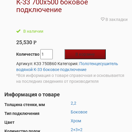
К-33 700х500 боковое
подключение
В закладки
В наличии
25,530
Р
Количество
В корзину
Артикул:
K33 750B60
Категория:
Полотенцесушитель
водяной К-33 боковое подключение
*Вся информация о товаре справочная и основывается
на последних сведениях от производителя
Информация о товаре
2,2
Толщина стенки, мм
Боковое
Тип подключения
Хром
Цвет
2+3+2
Количество полок