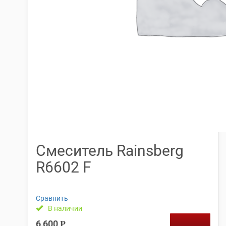
Смеситель Rainsberg
R6602 F
Сравнить
В наличии
6,600
Р