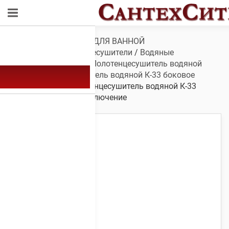
Обзор
/
САНТЕХНИКА ДЛЯ ВАННОЙ
КОМНАТЫ
/
Полотенцесушители
/
Водяные
полотенцесушители
/
Полотенцесушитель водяной
К-33
/
Полотенцесушитель водяной К-33 боковое
подключение
/ Полотенцесушитель водяной К-33
700х500 боковое подключение