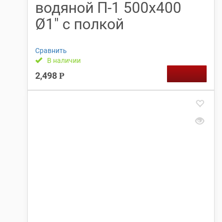
водяной П-1 500х400
Ø1″ с полкой
Сравнить
В наличии
2,498
Р