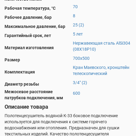
70
Рабочая температура, °С
8
Рабочее давление, бар
25 (2)
Максимальное давление, бар
5 лет
Гарантийный срок, лет
Нержавеющая сталь AlSi304
Материал изготовления
(08Х18Р10)
700х500
Размер
Кран Маевского, кронштейн
Комплектация
телескопический
3/4" (2)
Диаметр резьбы
Межосевое расстояние
600
патрубков подключения, мм
Описание товара
Полотенцесушитель водяной К-33 боковое подключение
используется для подключения к системе горячего
водоснабжения или отопления. Предназначен для сушки
текстильных изделий. Качество полотенцесушителя