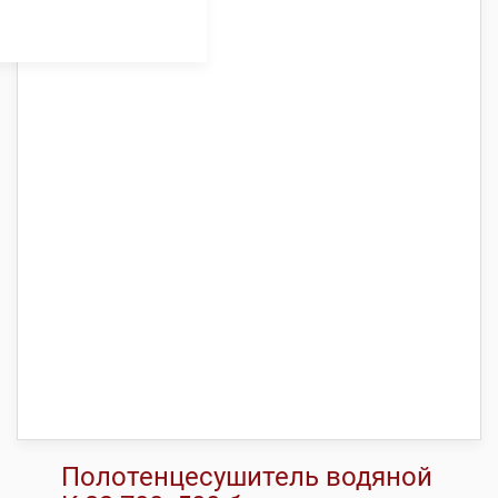
Полотенцесушитель водяной