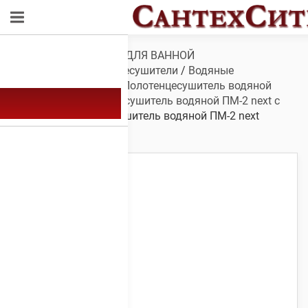
Обзор
/
САНТЕХНИКА ДЛЯ ВАННОЙ
КОМНАТЫ
/
Полотенцесушители
/
Водяные
полотенцесушители
/
Полотенцесушитель водяной
ПМ-2 next
/
Полотенцесушитель водяной ПМ-2 next с
полкой
/ Полотенцесушитель водяной ПM-2 next
600х700 с полкой