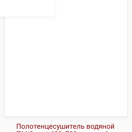
Полотенцесушитель водяной