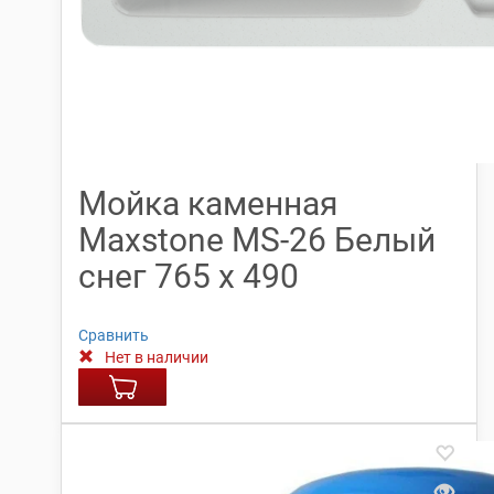
Мойка каменная
Maxstone МS-26 Белый
снег 765 х 490
Сравнить
Нет в наличии