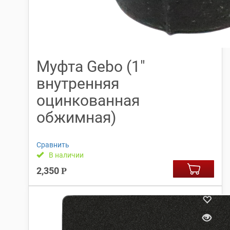
Муфта Gebo (1″
внутренняя
оцинкованная
обжимная)
Сравнить
В наличии
2,350
Р