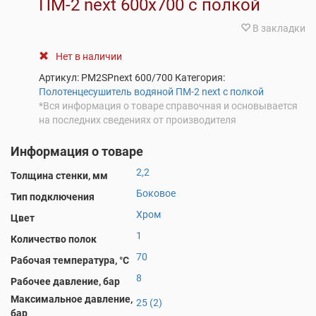
ПM-2 next 600х700 с полкой
В закладки
Нет в наличии
Артикул:
PM2SPnext 600/700
Категория:
Полотенцесушитель водяной ПМ-2 next с полкой
*Вся информация о товаре справочная и основывается
на последних сведениях от производителя
Информация о товаре
2,2
Толщина стенки, мм
Боковое
Тип подключения
Хром
Цвет
1
Количество полок
70
Рабочая температура, °С
8
Рабочее давление, бар
Максимальное давление,
25 (2)
бар