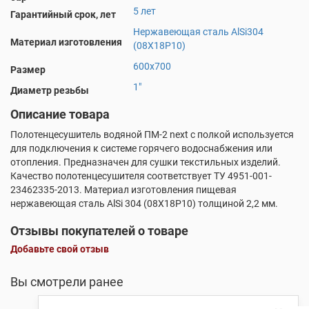
5 лет
Гарантийный срок, лет
Нержавеющая сталь AlSi304
Материал изготовления
(08Х18Р10)
600х700
Размер
1"
Диаметр резьбы
Описание товара
Полотенцесушитель водяной ПM-2 next с полкой используется
для подключения к системе горячего водоснабжения или
отопления. Предназначен для сушки текстильных изделий.
Качество полотенцесушителя соответствует ТУ 4951-001-
23462335-2013. Материал изготовления пищевая
нержавеющая сталь AlSi 304 (08X18P10) толщиной 2,2 мм.
Отзывы покупателей о товаре
Добавьте свой отзыв
Вы смотрели ранее