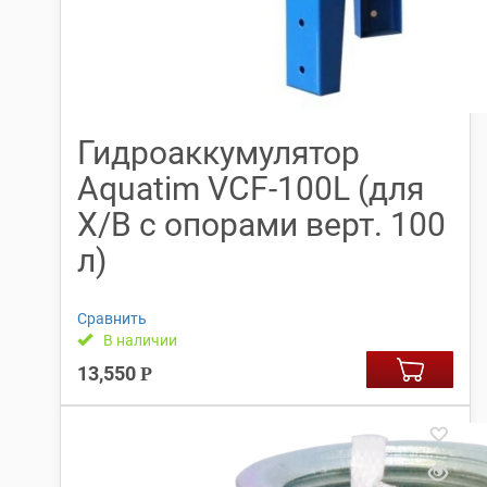
Гидроаккумулятор
Aquatim VCF-100L (для
Х/В с опорами верт. 100
л)
Сравнить
В наличии
13,550
Р