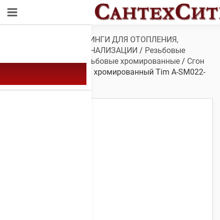
Обзор
/
ТРУБЫ И ФИТИНГИ ДЛЯ ОТОПЛЕНИЯ,
ВОДОСНАБЖЕНИЯ, КАНАЛИЗАЦИИ
/
Резьбовые
фитинги
/
Фитинги резьбовые хромированные
/
Сгон
хромированный
/ Сгон хромированный Tim A-SM022-
250 1/2″ 250мм