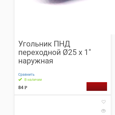
Угольник ПНД
переходной Ø25 х 1″
наружная
Сравнить
В наличии
84
Р