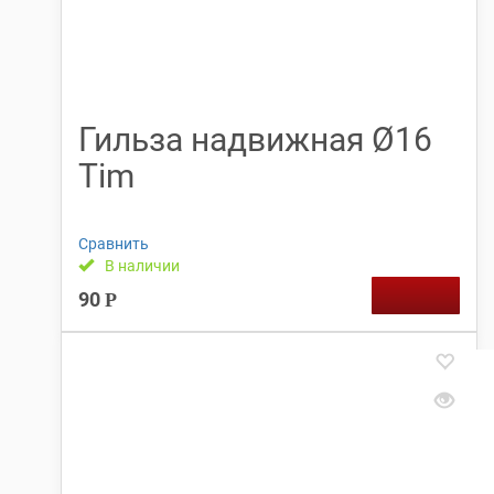
Гильза надвижная Ø16
Tim
Сравнить
В наличии
90
Р