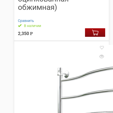
обжимная)
Сравнить
В наличии
2,350
Р