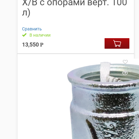
Х/В с опорами верт. 100
л)
Сравнить
В наличии
13,550
Р