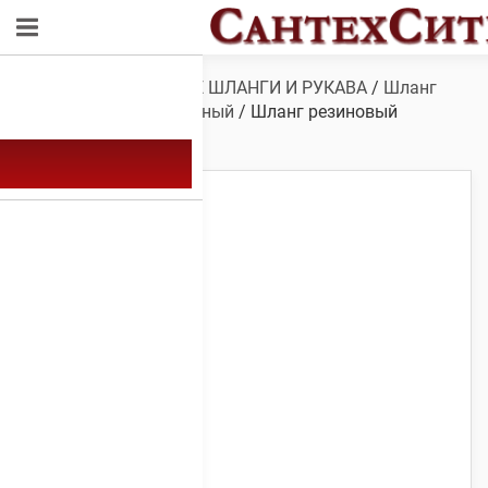
Обзор
/
ТЕХНИЧЕСКИЕ ШЛАНГИ И РУКАВА
/
Шланг
резиновый армированный
/ Шланг резиновый
(чёрный) 18мм