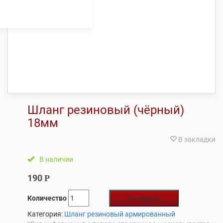
Шланг резиновый (чёрный)
18мм
В закладки
В наличии
190
Р
Количество
В корзину
Категория:
Шланг резиновый армированный