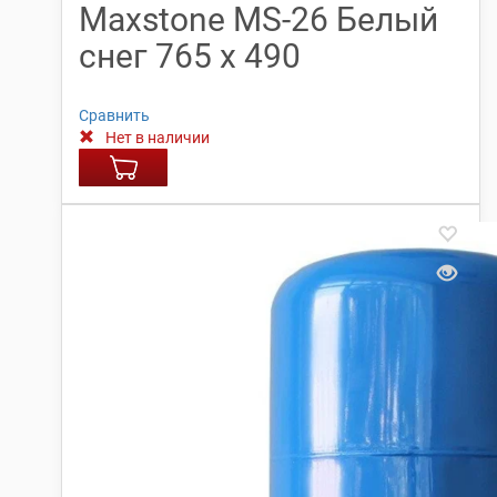
Maxstone МS-26 Белый
снег 765 х 490
Сравнить
Нет в наличии