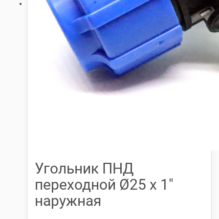
Угольник ПНД
переходной Ø25 х 1″
наружная