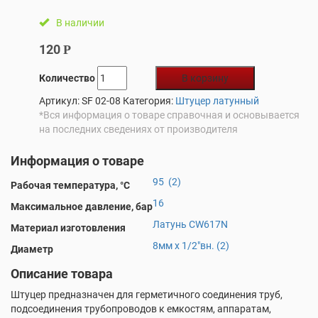
В наличии
120
Р
Количество
В корзину
Артикул:
SF 02-08
Категория:
Штуцер латунный
*Вся информация о товаре справочная и основывается
на последних сведениях от производителя
Информация о товаре
95 (2)
Рабочая температура, °С
16
Максимальное давление, бар
Латунь CW617N
Материал изготовления
8мм х 1/2"вн. (2)
Диаметр
Описание товара
Штуцер предназначен для герметичного соединения труб,
подсоединения трубопроводов к емкостям, аппаратам,