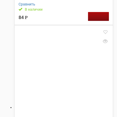
Сравнить
В наличии
84
Р