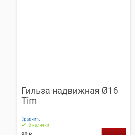
Гильза надвижная Ø16
Tim
Сравнить
В наличии
90
Р