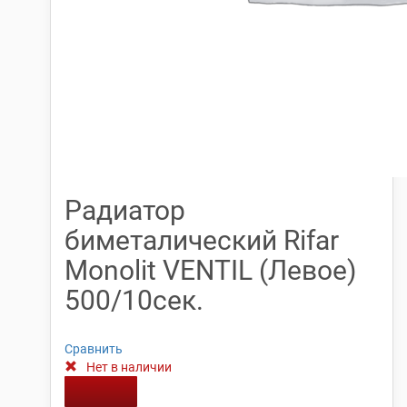
Радиатор
биметалический Rifar
Monolit VENTIL (Левое)
500/10сек.
Сравнить
Нет в наличии