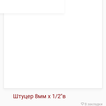
Штуцер 8мм х 1/2″в
В закладки