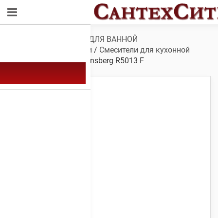
Обзор
/
САНТЕХНИКА ДЛЯ ВАННОЙ
КОМНАТЫ
/
Смесители
/
Смесители для кухонной
мойки
/ Смеситель Rainsberg R5013 F