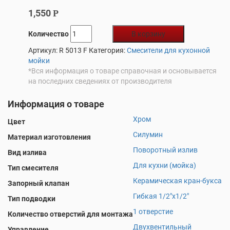
1,550
Р
Количество
В корзину
Артикул:
R 5013 F
Категория:
Смесители для кухонной
мойки
*Вся информация о товаре справочная и основывается
на последних сведениях от производителя
Информация о товаре
Хром
Цвет
Силумин
Материал изготовления
Поворотный излив
Вид излива
Для кухни (мойка)
Тип смесителя
Керамическая кран-букса
Запорный клапан
Гибкая 1/2"х1/2"
Тип подводки
1 отверстие
Количество отверстий для монтажа
Двухвентильный
Управление