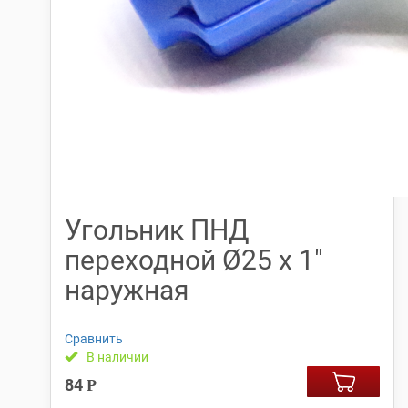
Угольник ПНД
переходной Ø25 х 1″
наружная
Сравнить
В наличии
84
Р