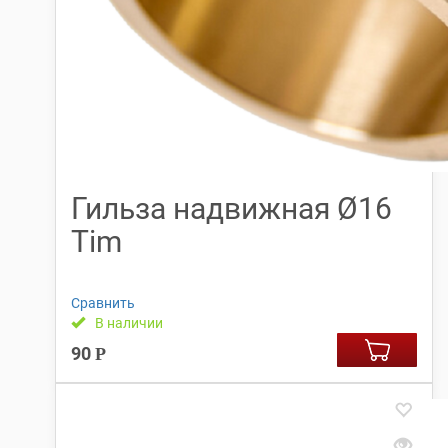
Гильза надвижная Ø16
Tim
Сравнить
В наличии
90
Р