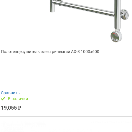
Полотенцесушитель электрический АX-3 1000х600
Сравнить
В наличии
19,055
Р