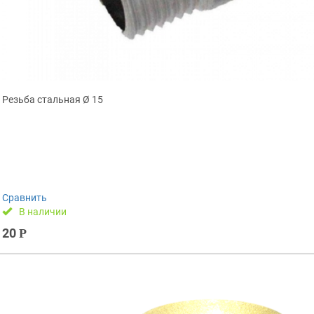
Резьба стальная Ø 15
Сравнить
В наличии
20
Р