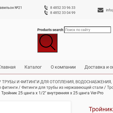
 павильон №21
8 4852 33 96 33
info
8 4852 33 04 99
Products search
Главная
Каталог
О компании
Доставка и о
/
ТРУБЫ И ФИТИНГИ ДЛЯ ОТОПЛЕНИЯ, ВОДОСНАБЖЕНИЯ,
и фитинги
/
Фитинги для трубы из нержавеющей стали
/
Тр
 Тройник 25 цанга х 1/2″ внутренняя х 25 цанга Ver-Pro
Тройник 