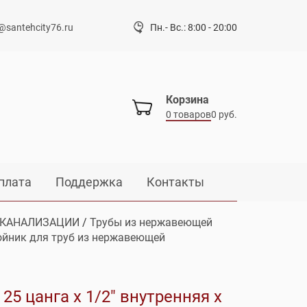
@santehcity76.ru
Пн.- Вс.: 8:00 - 20:00
Корзина
0 товаров
0 руб.
плата
Поддержка
Контакты
 КАНАЛИЗАЦИИ
/
Трубы из нержавеющей
ойник для труб из нержавеющей
25 цанга х 1/2″ внутренняя х