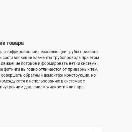
ие товара
для гофрированной нержавеющей трубы призваны
ь составляющие элементы трубопровода при этом
 движение потоков и формировать ветки системы.
е фитинги выгодно отличаются от приварных тем,
т совершать обратный демонтаж конструкции, но
екомендуются к использованию в системах с
внутренним давлением жидкости или пара.