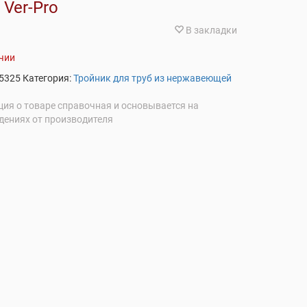
 Ver-Pro
В закладки
ичии
5325
Категория:
Тройник для труб из нержавеющей
ия о товаре справочная и основывается на
дениях от производителя