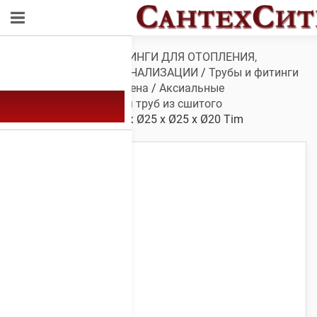
Обзор
/
ТРУБЫ И ФИТИНГИ ДЛЯ ОТОПЛЕНИЯ,
ВОДОСНАБЖЕНИЯ, КАНАЛИЗАЦИИ
/
Трубы и фитинги
для сшитого полиэтилена
/
Аксиальные
фитинги
/
Тройник для труб из сшитого
полиэтилена
/ Тройник Ø25 х Ø25 х Ø20 Tim