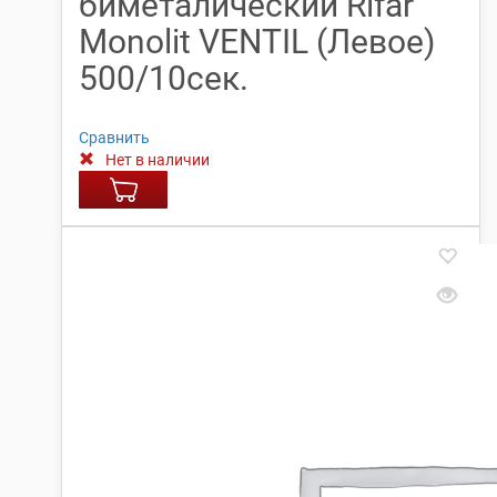
биметалический Rifar
Monolit VENTIL (Левое)
500/10сек.
Сравнить
Нет в наличии