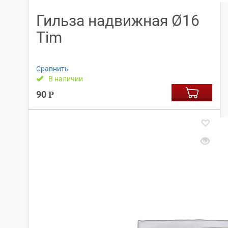
Гильза надвижная Ø16
Tim
Сравнить
В наличии
90
Р