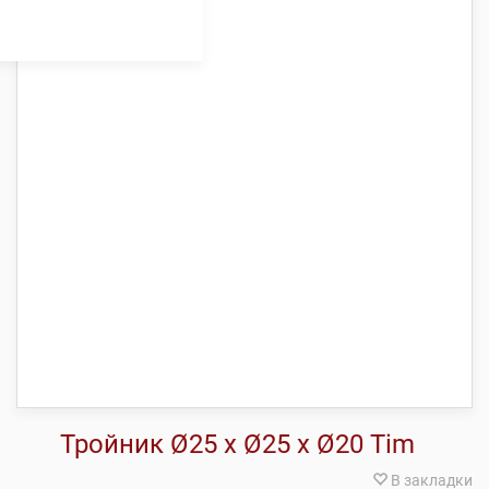
Тройник Ø25 х Ø25 х Ø20 Tim
В закладки