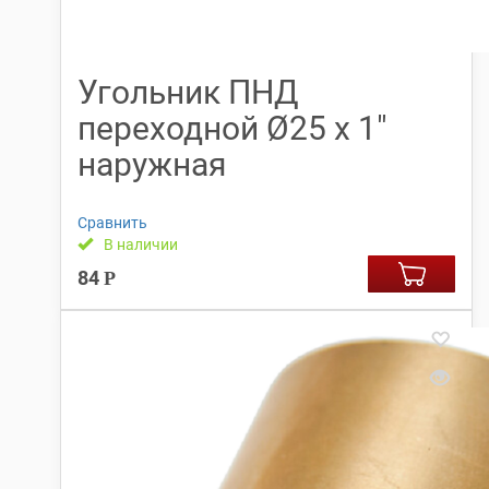
Угольник ПНД
переходной Ø25 х 1″
наружная
Сравнить
В наличии
84
Р