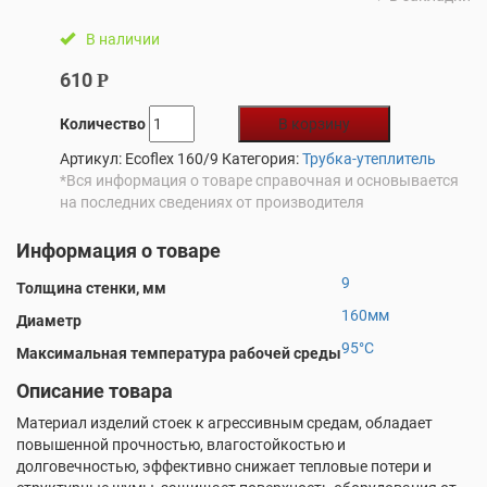
В наличии
610
Р
Количество
В корзину
Артикул:
Ecoflex 160/9
Категория:
Трубка-утеплитель
*Вся информация о товаре справочная и основывается
на последних сведениях от производителя
Информация о товаре
9
Толщина стенки, мм
160мм
Диаметр
95°С
Максимальная температура рабочей среды
Описание товара
Материал изделий стоек к агрессивным средам, обладает
повышенной прочностью, влагостойкостью и
долговечностью, эффективно снижает тепловые потери и