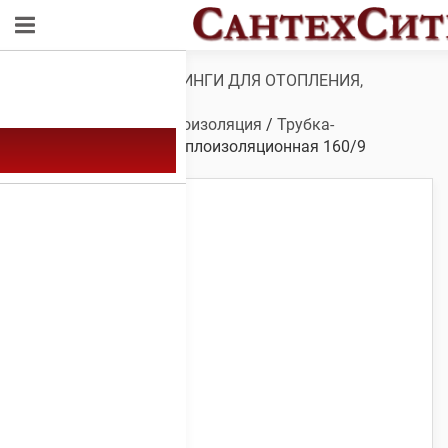
Обзор
/
ТРУБЫ И ФИТИНГИ ДЛЯ ОТОПЛЕНИЯ,
ВОДОСНАБЖЕНИЯ,
КАНАЛИЗАЦИИ
/
Теплоизоляция
/
Трубка-
утеплитель
/ Трубка теплоизоляционная 160/9