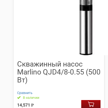
Скважинный насос
Marlino QJD4/8-0.55 (500
Вт)
Сравнить
В наличии
14,571
Р