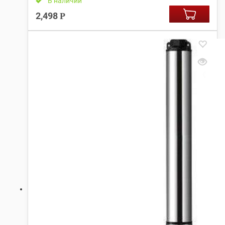
В наличии
2,498
Р