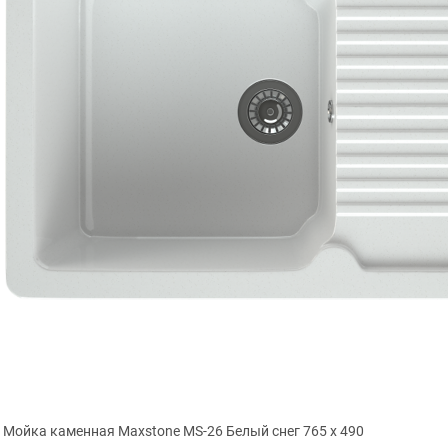
Мойка каменная Maxstone МS-26 Белый снег 765 х 490