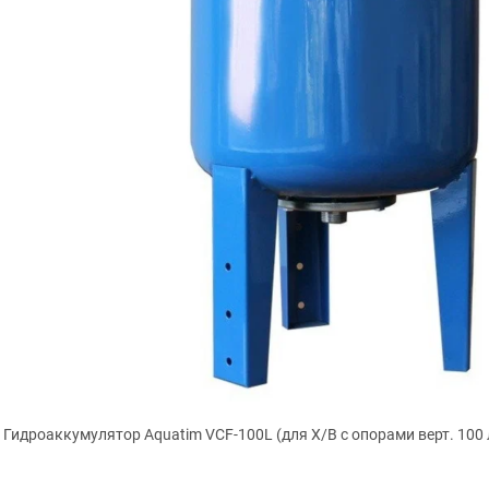
Гидроаккумулятор Aquatim VCF-100L (для Х/В с опорами верт. 100 