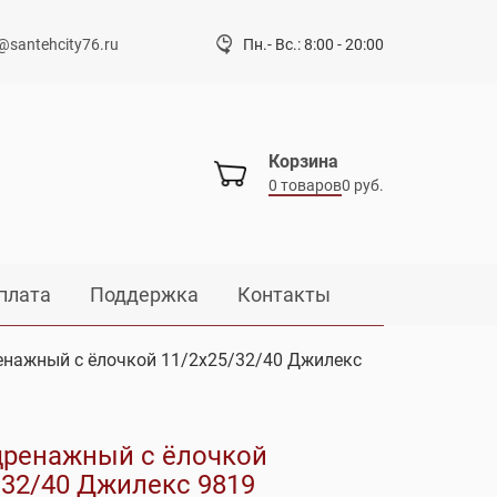
@santehcity76.ru
Пн.- Вс.: 8:00 - 20:00
Корзина
0 товаров
0 руб.
плата
Поддержка
Контакты
енажный с ёлочкой 11/2х25/32/40 Джилекс
дренажный с ёлочкой
/32/40 Джилекс 9819