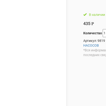
В наличии
435
Р
Количество
Артикул:
9819
НАСОСОВ
*Вся информац
последних све