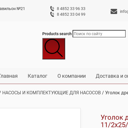
 павильон №21
8 4852 33 96 33
info
8 4852 33 04 99
Products search
Главная
Каталог
О компании
Доставка и о
/
НАСОСЫ И КОМПЛЕКТУЮЩИЕ ДЛЯ НАСОСОВ
/ Уголок др
Уголок 
11/2х25