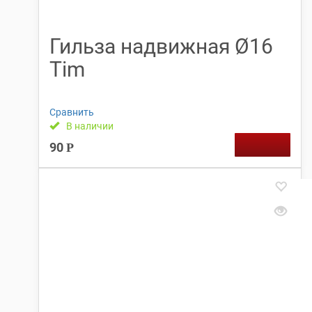
Гильза надвижная Ø16
Tim
Сравнить
В наличии
90
Р