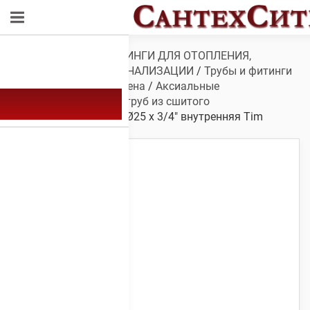
Обзор
/
ТРУБЫ И ФИТИНГИ ДЛЯ ОТОПЛЕНИЯ,
ВОДОСНАБЖЕНИЯ, КАНАЛИЗАЦИИ
/
Трубы и фитинги
для сшитого полиэтилена
/
Аксиальные
фитинги
/
Уголок для труб из сшитого
полиэтилена
/ Уголок Ø25 х 3/4″ внутренняя Tim