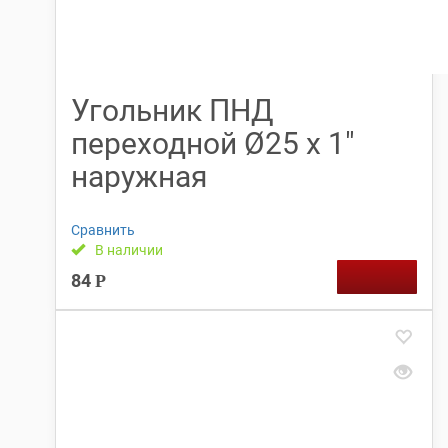
Угольник ПНД
переходной Ø25 х 1″
наружная
Сравнить
В наличии
84
Р