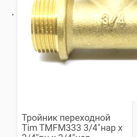
Тройник переходной
Tim TMFM333 3/4″нар х