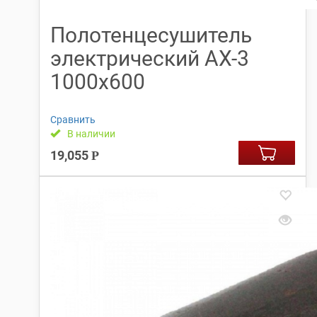
Полотенцесушитель
электрический АX-3
1000х600
Сравнить
В наличии
19,055
Р