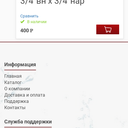
3/4″вн х 3/4″нар
Сравнить
В наличии
400
Р
Информация
Главная
Каталог
О компании
Доставка и оплата
Поддержка
Контакты
Служба поддержки