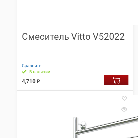
Смеситель Vitto V52022
Сравнить
В наличии
4,710
Р