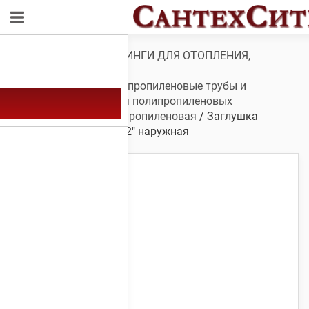
Обзор
/
ТРУБЫ И ФИТИНГИ ДЛЯ ОТОПЛЕНИЯ,
ВОДОСНАБЖЕНИЯ,
КАНАЛИЗАЦИИ
/
Полипропиленовые трубы и
фитинги
/
Фитинги для полипропиленовых
труб
/
Заглушка полипропиленовая
/ Заглушка
полипропиленовая 1/2″ наружная