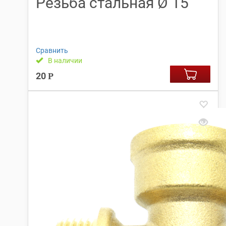
Резьба стальная Ø 15
Сравнить
В наличии
20
Р