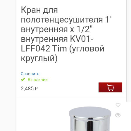
Кран для
полотенцесушителя 1″
внутренняя x 1/2″
внутренняя KV01-
LFF042 Tim (угловой
круглый)
Сравнить
В наличии
2,485
Р