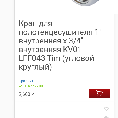
Кран для
полотенцесушителя 1″
внутренняя x 3/4″
внутренняя KV01-
LFF043 Tim (угловой
круглый)
Сравнить
В наличии
2,600
Р