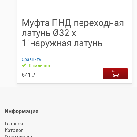
Муфта ПНД переходная
латунь Ø32 х
1″наружная латунь
Сравнить
В наличии
641
Р
Информация
Главная
Каталог