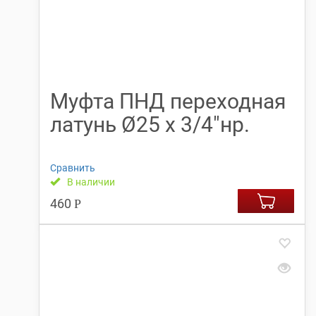
Муфта ПНД переходная
латунь Ø25 х 3/4″нр.
Сравнить
В наличии
460
Р