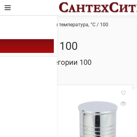
Обзор
/ Товар Рабочая температура, °С / 100
100
Товары из категории 100
Showing all 4 results