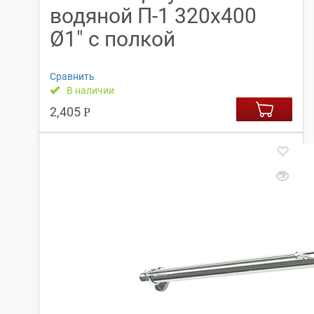
водяной П-1 320х400
Ø1″ с полкой
Сравнить
В наличии
2,405
Р