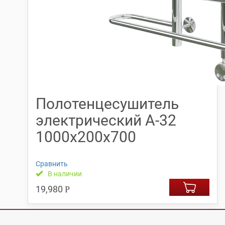
Полотенцесушитель
электрический А-32
1000х200х700
Сравнить
В наличии
19,980
Р