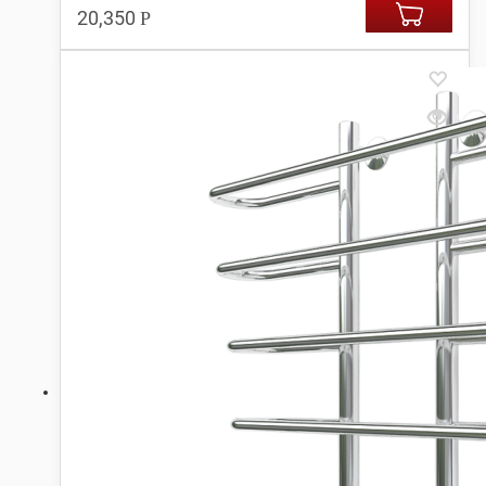
20,350
Р