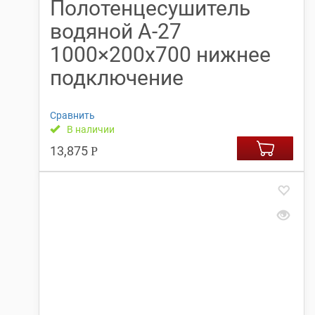
Полотенцесушитель
водяной А-27
1000×200х700 нижнее
подключение
Сравнить
В наличии
13,875
Р