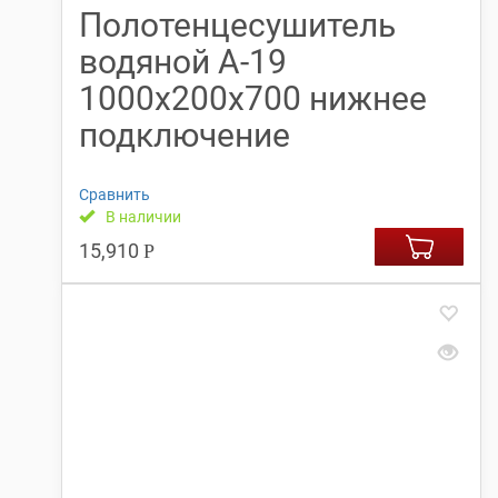
Полотенцесушитель
водяной А-19
1000x200x700 нижнее
подключение
Сравнить
В наличии
15,910
Р