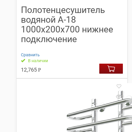
Полотенцесушитель
водяной А-18
1000x200x700 нижнее
подключение
Сравнить
В наличии
12,765
Р