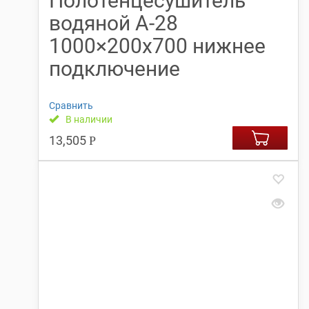
Полотенцесушитель
водяной А-28
1000×200х700 нижнее
подключение
Сравнить
В наличии
13,505
Р