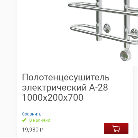
Полотенцесушитель
электрический А-28
1000х200х700
Сравнить
В наличии
19,980
Р