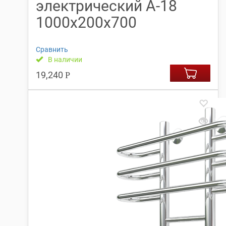
электрический А-18
1000х200х700
Сравнить
В наличии
19,240
Р