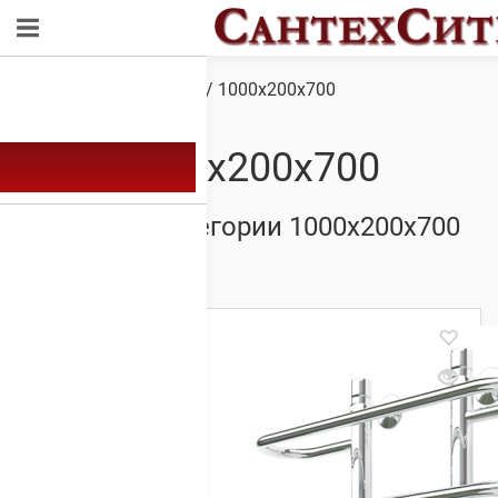
Обзор
/ Товар Размер / 1000х200х700
1000х200х700
Товары из категории 1000х200х700
Showing all 11 results