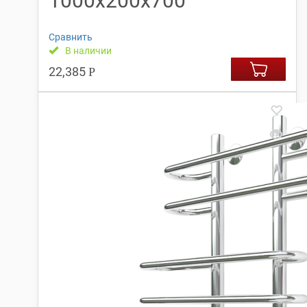
1000х200х700
Сравнить
В наличии
22,385
Р