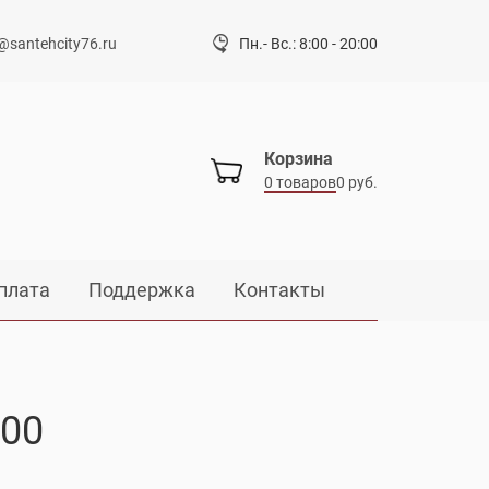
@santehcity76.ru
Пн.- Вс.: 8:00 - 20:00
Корзина
0 товаров
0 руб.
плата
Поддержка
Контакты
600