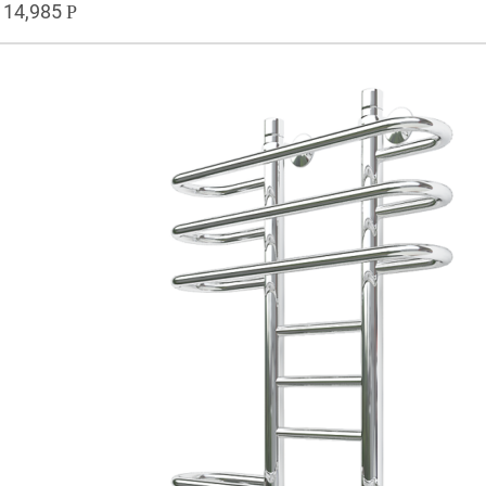
14,985
Р