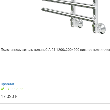
Полотенцесушитель водяной А-21 1200x200x600 нижнее подключе
Сравнить
В наличии
17,020
Р