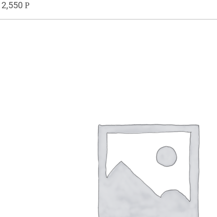
2,550
Р