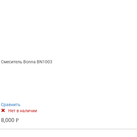
Смеситель Bonna BN1003
Сравнить
Нет в наличии
8,000
Р