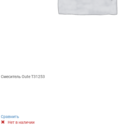
Смеситель Oute Т31253
Сравнить
Нет в наличии