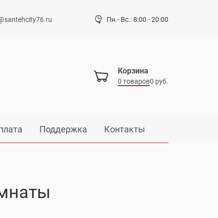
@santehcity76.ru
Пн.- Вс.: 8:00 - 20:00
Корзина
0 товаров
0 руб.
плата
Поддержка
Контакты
омнаты