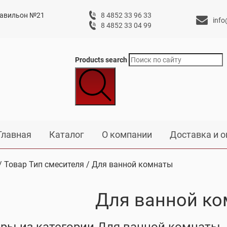
 павильон №21
8 4852 33 96 33
info
8 4852 33 04 99
Products search
Главная
Каталог
О компании
Доставка и о
/ Товар Тип смесителя / Для ванной комнаты
Для ванной к
ры из категории Для ванной комнаты