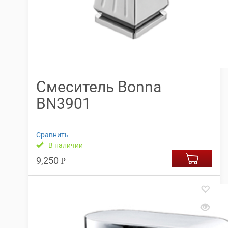
Смеситель Bonna
BN3901
Сравнить
В наличии
9,250
Р