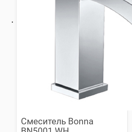
Смеситель Bonna
BN5001 WH