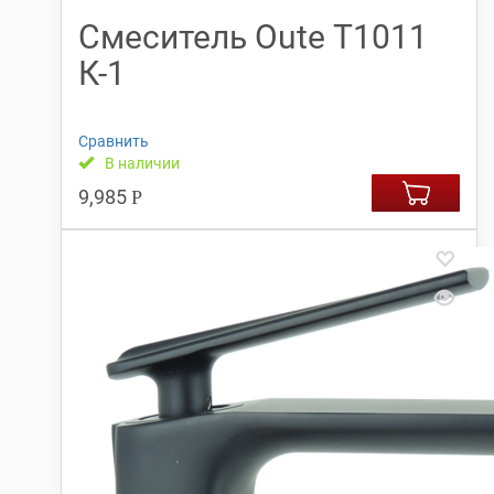
Смеситель Oute Т1011
К-1
Сравнить
В наличии
9,985
Р