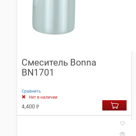
Смеситель Bonna
BN1701
Сравнить
Нет в наличии
4,400
Р