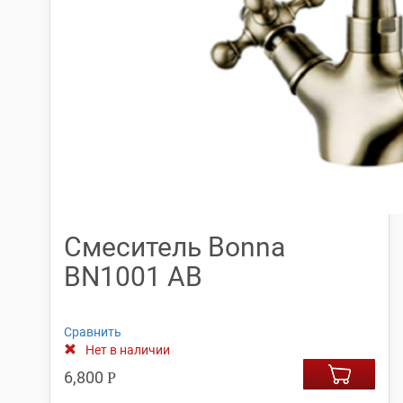
Смеситель Bonna
BN1001 АВ
Сравнить
Нет в наличии
6,800
Р