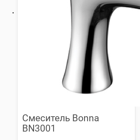
Смеситель Bonna
BN3001