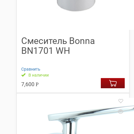
Смеситель Bonna
BN1701 WH
Сравнить
В наличии
7,600
Р