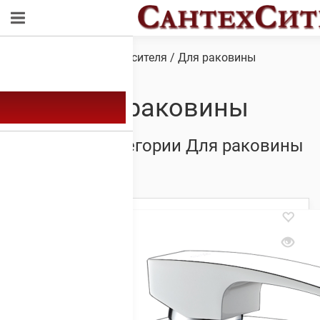
Обзор
/ Товар Тип смесителя / Для раковины
Для раковины
Товары из категории Для раковины
Showing 1–20 of 51 results