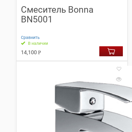
Смеситель Bonna
BN5001
Сравнить
В наличии
14,100
Р