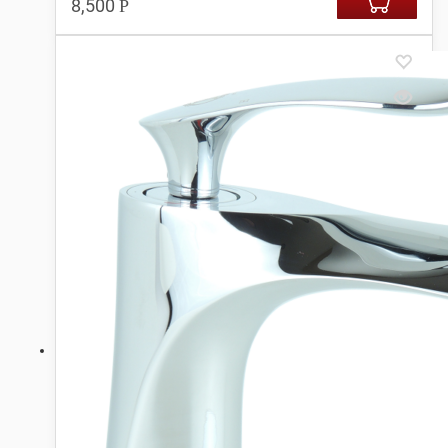
8,500
Р