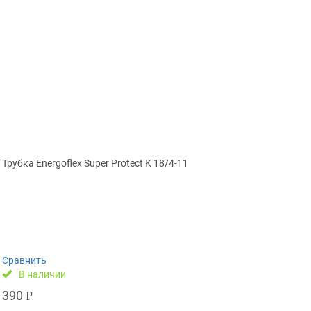
Трубка Energoflex Super Protect K 18/4-11
Сравнить
В наличии
390
Р