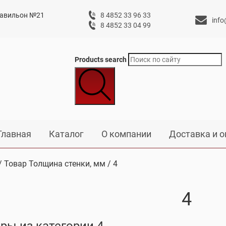
 павильон №21
8 4852 33 96 33
info
8 4852 33 04 99
Products search
Главная
Каталог
О компании
Доставка и о
/ Товар Толщина стенки, мм / 4
4
ры из категории 4