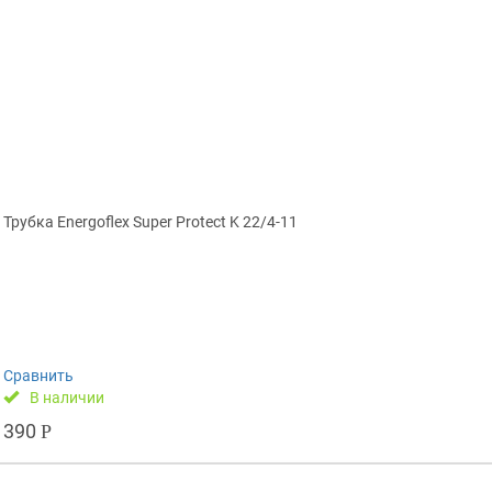
Трубка Energoflex Super Protect K 22/4-11
Сравнить
В наличии
390
Р