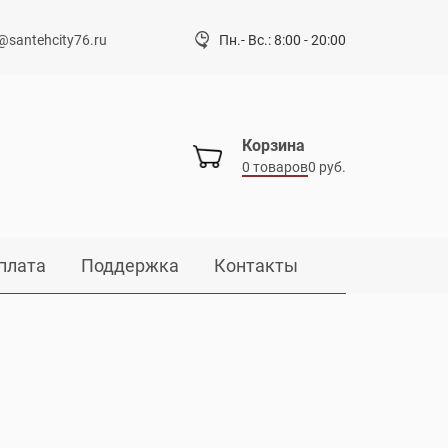
@santehcity76.ru
Пн.- Вс.: 8:00 - 20:00
Корзина
0 товаров
0 руб.
плата
Поддержка
Контакты