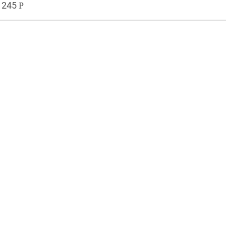
245
Р