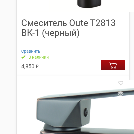
Смеситель Oute T2813
ВК-1 (черный)
Сравнить
В наличии
4,850
Р