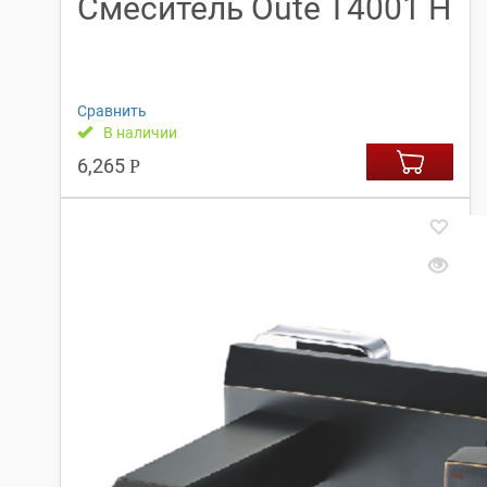
Смеситель Oute T4001 H
Сравнить
В наличии
6,265
Р