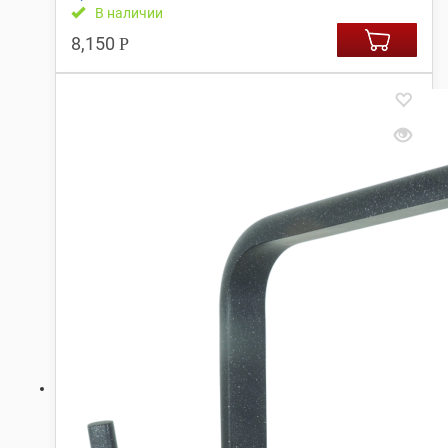
В наличии
8,150
Р