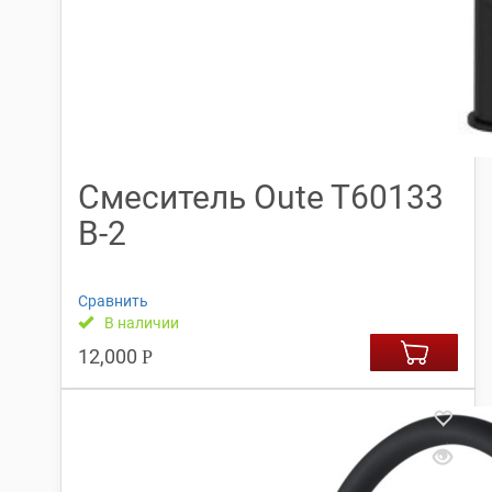
Смеситель Oute T60133
В-2
Сравнить
В наличии
12,000
Р