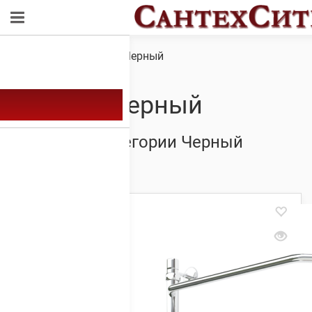
Обзор
/ Товар Цвет / Черный
Черный
Товары из категории Черный
Showing 1–20 of 25 results