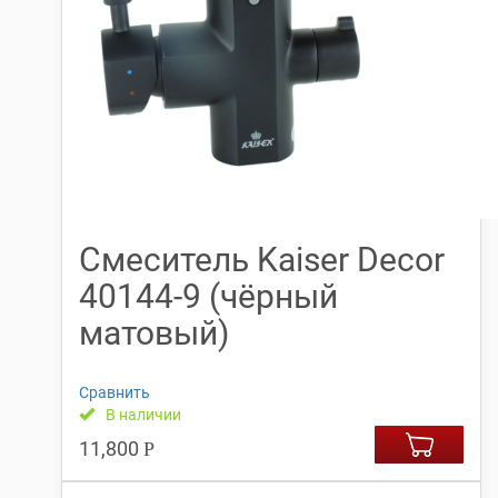
Смеситель Kaiser Decor
40144-9 (чёрный
матовый)
Сравнить
В наличии
11,800
Р