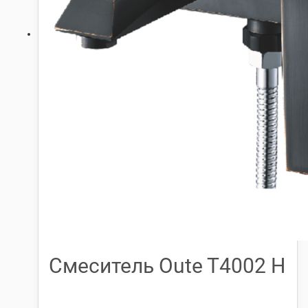
Смеситель Oute T4002 Н