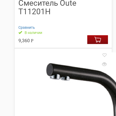
Смеситель Oute
Т11201Н
Сравнить
В наличии
9,360
Р