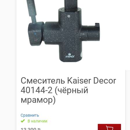
Смеситель Kaiser Decor
40144-2 (чёрный
мрамор)
Сравнить
В наличии
13,300