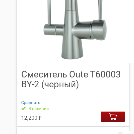
Смеситель Oute T60003
BY-2 (черный)
Сравнить
В наличии
12,200
Р