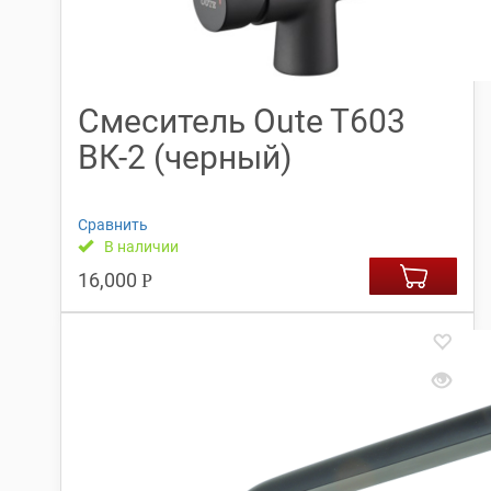
Смеситель Oute T603
ВК-2 (черный)
Сравнить
В наличии
16,000
Р