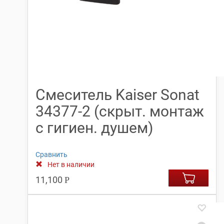
Смеситель Kaiser Sonat
34377-2 (скрыт. монтаж
с гигиен. душем)
Сравнить
Нет в наличии
11,100
Р