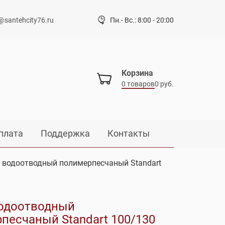
@santehcity76.ru
Пн.- Вс.: 8:00 - 20:00
Корзина
0 товаров
0 руб.
плата
Поддержка
Контакты
 водоотводный полимерпесчаный Standart
одоотводный
песчаный Standart 100/130