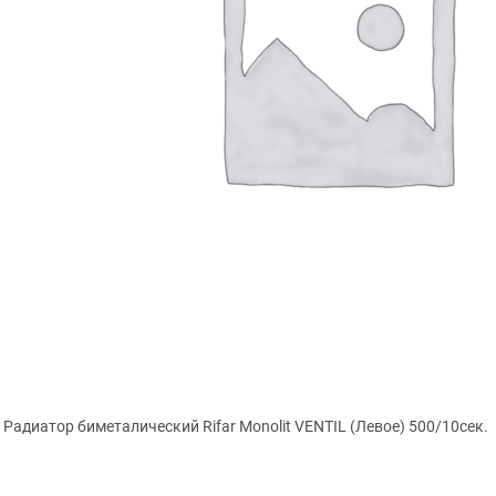
Радиатор биметалический Rifar Monolit VENTIL (Левое) 500/10сек.