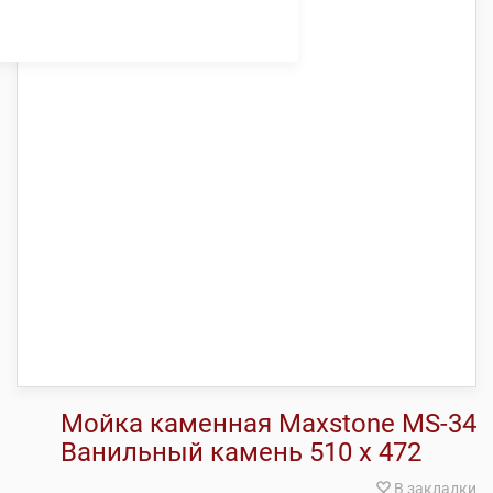
Мойка каменная Maxstone МS-34
Ванильный камень 510 х 472
В закладки