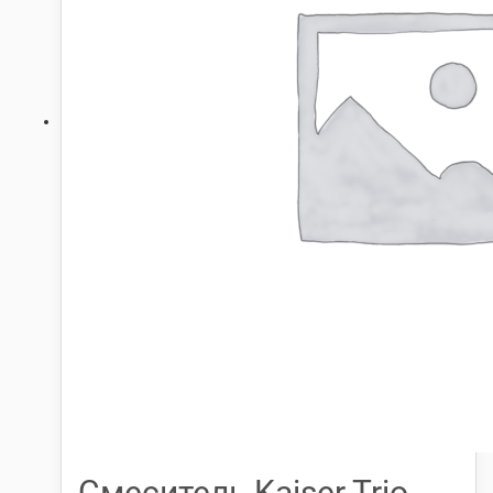
Смеситель Kaiser Trio