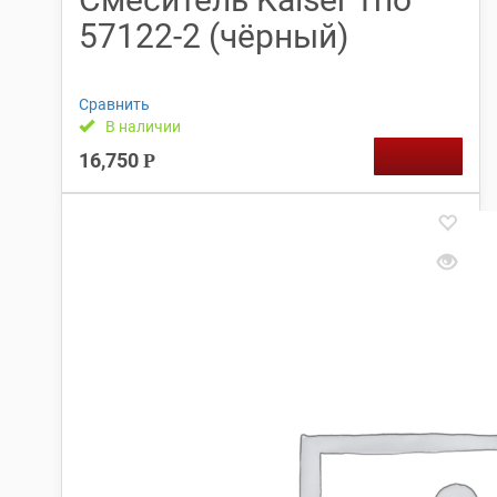
57122-2 (чёрный)
Сравнить
В наличии
16,750
Р