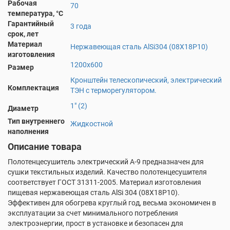
Рабочая
70
температура, °С
Гарантийный
3 года
срок, лет
Материал
Нержавеющая сталь AlSi304 (08Х18Р10)
изготовления
1200х600
Размер
Кронштейн телескопический, электрический
Комплектация
ТЭН с терморегулятором.
1" (2)
Диаметр
Тип внутреннего
Жидкостной
наполнения
Описание товара
Полотенцесушитель электрический А-9 предназначен для
сушки текстильных изделий. Качество полотенцесушителя
соответствует ГОСТ 31311-2005. Материал изготовления
пищевая нержавеющая сталь AlSi 304 (08X18P10).
Эффективен для обогрева круглый год, весьма экономичен в
эксплуатации за счет минимального потребления
электроэнергии, прост в установке и безопасен для