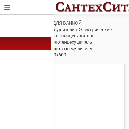
Обзор
/
САНТЕХНИКА ДЛЯ ВАННОЙ
КОМНАТЫ
/
Полотенцесушители
/
Электрические
полотенцесушители
/
Полотенцесушитель
электрический А-9
/
Полотенцесушитель
электрический А-9
/ Полотенцесушитель
электрический А-9 1200х600