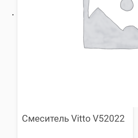
Смеситель Vitto V52022