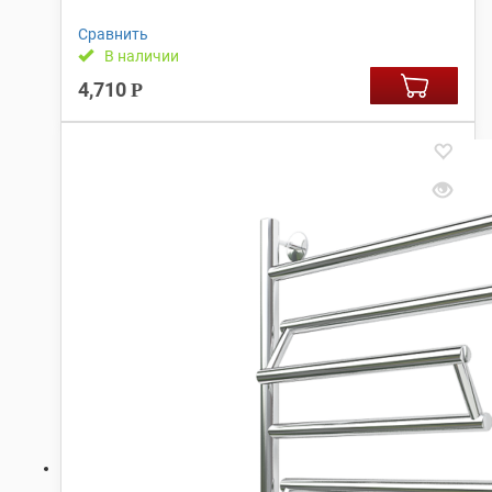
Сравнить
В наличии
4,710
Р