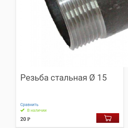
Резьба стальная Ø 15
Сравнить
В наличии
20
Р