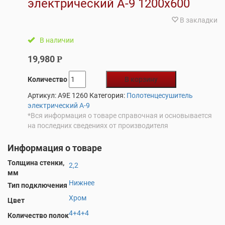
электрический А-9 1200х600
В закладки
В наличии
19,980
Р
Количество
В корзину
Артикул:
A9E 1260
Категория:
Полотенцесушитель
электрический А-9
*Вся информация о товаре справочная и основывается
на последних сведениях от производителя
Информация о товаре
Толщина стенки,
2,2
мм
Нижнее
Тип подключения
Хром
Цвет
4+4+4
Количество полок